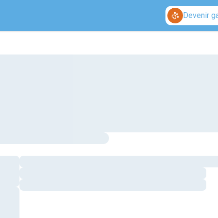
Devenir g