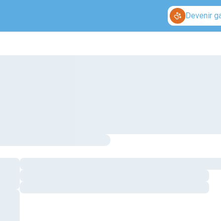
Devenir g