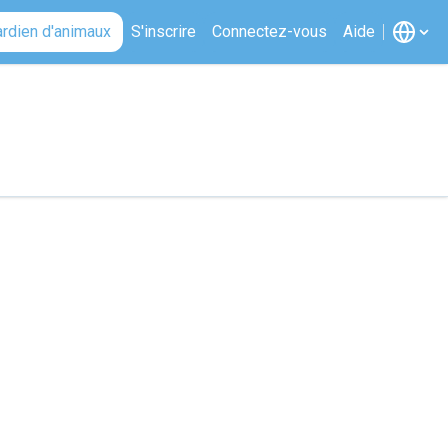
ardien d'animaux
S'inscrire
Connectez-vous
Aide