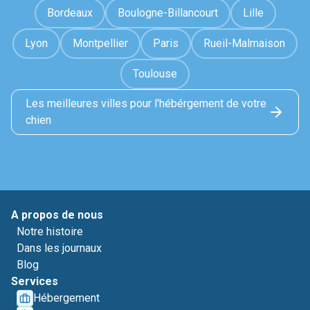
Bordeaux
Boulogne-Billancourt
Lille
Lyon
Montpellier
Paris
Rueil-Malmaison
Toulouse
Les meilleures villes pour l'hébérgement de votre
chien
A propos de nous
Notre histoire
Dans les journaux
Blog
Services
Hébergement