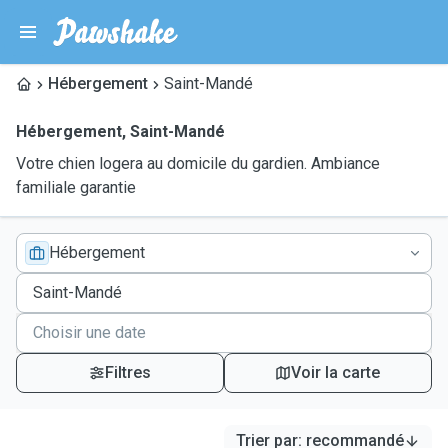
Hébergement
Saint-Mandé
Hébergement
,
Saint-Mandé
Votre chien logera au domicile du gardien. Ambiance
familiale garantie
Hébergement
Filtres
Voir la carte
Trier par
:
recommandé