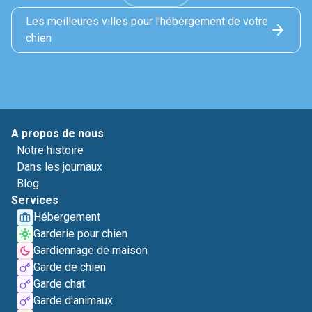
Les meilleures villes pour l'hébérgement de votre
chien
A propos de nous
Notre histoire
Dans les journaux
Blog
Services
Hébergement
Garderie pour chien
Gardiennage de maison
Garde de chien
Garde chat
Garde d'animaux