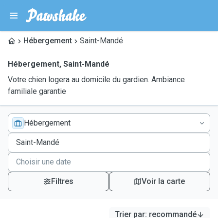
Hébergement
Saint-Mandé
Hébergement
,
Saint-Mandé
Votre chien logera au domicile du gardien. Ambiance
familiale garantie
Hébergement
Filtres
Voir la carte
Trier par
:
recommandé