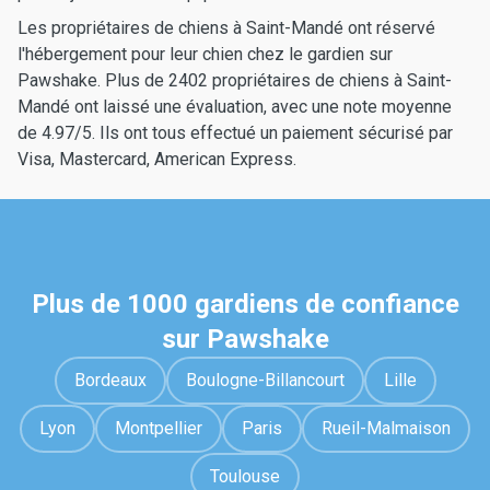
Les propriétaires de chiens à Saint-Mandé ont réservé
l'hébergement pour leur chien chez le gardien sur
Pawshake. Plus de 2402 propriétaires de chiens à Saint-
Mandé ont laissé une évaluation, avec une note moyenne
de 4.97/5. Ils ont tous effectué un paiement sécurisé par
Visa, Mastercard, American Express.
Plus de 1000 gardiens de confiance
sur Pawshake
Bordeaux
Boulogne-Billancourt
Lille
Lyon
Montpellier
Paris
Rueil-Malmaison
Toulouse