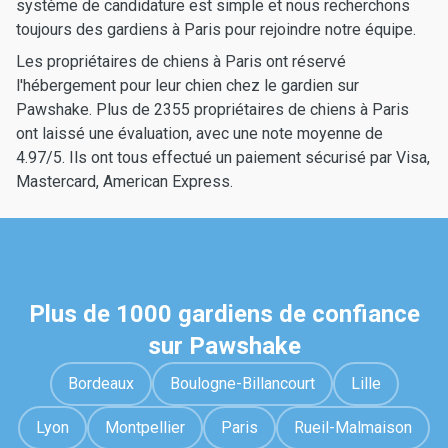
système de candidature est simple et nous recherchons
toujours des gardiens à Paris pour rejoindre notre équipe.
Les propriétaires de chiens à Paris ont réservé
l'hébergement pour leur chien chez le gardien sur
Pawshake. Plus de 2355 propriétaires de chiens à Paris
ont laissé une évaluation, avec une note moyenne de
4.97/5. Ils ont tous effectué un paiement sécurisé par Visa,
Mastercard, American Express.
Plus de 1000 gardiens de confiance
sur Pawshake
Bordeaux
Boulogne-Billancourt
Lille
Lyon
Montpellier
Paris
Rueil-Malmaison