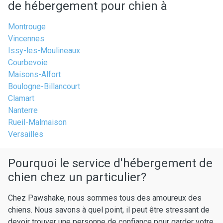
de hébergement pour chien à
Montrouge
Vincennes
Issy-les-Moulineaux
Courbevoie
Maisons-Alfort
Boulogne-Billancourt
Clamart
Nanterre
Rueil-Malmaison
Versailles
Pourquoi le service d'hébergement de
chien chez un particulier?
Chez Pawshake, nous sommes tous des amoureux des
chiens. Nous savons à quel point, il peut être stressant de
devoir trouver une personne de confiance pour garder votre