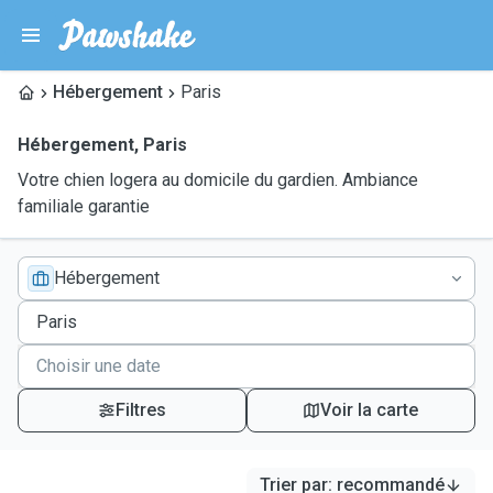
Hébergement
Paris
Hébergement
,
Paris
Votre chien logera au domicile du gardien. Ambiance
familiale garantie
Hébergement
Filtres
Voir la carte
Trier par
:
recommandé