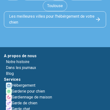
Toulouse
Les meilleures villes pour l'hébérgement de votre
chien
A propos de nous
Notre histoire
Dans les journaux
Blog
Services
Hébergement
Garderie pour chien
Gardiennage de maison
Garde de chien
Garde chat