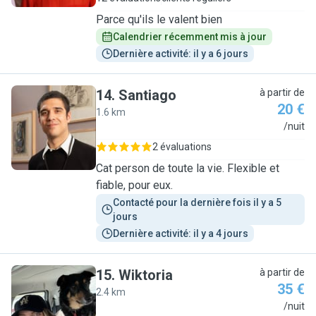
Parce qu'ils le valent bien
Calendrier récemment mis à jour
Dernière activité: il y a 6 jours
14
.
Santiago
à partir de
20 €
1.6 km
S
/nuit
2 évaluations
Cat person de toute la vie. Flexible et
fiable, pour eux.
Contacté pour la dernière fois il y a 5 
jours
Dernière activité: il y a 4 jours
15
.
Wiktoria
à partir de
35 €
2.4 km
W
/nuit