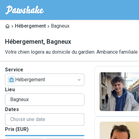
Hébergement
Bagneux
Hébergement
,
Bagneux
Votre chien logera au domicile du gardien. Ambiance familiale
Service
Hébergement
G
Lieu
Dates
Prix (EUR)