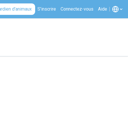
ardien d'animaux
S'inscrire
Connectez-vous
Aide