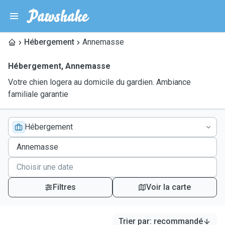
Hébergement
Annemasse
Hébergement
,
Annemasse
Votre chien logera au domicile du gardien. Ambiance
familiale garantie
Hébergement
Filtres
Voir la carte
Trier par
:
recommandé