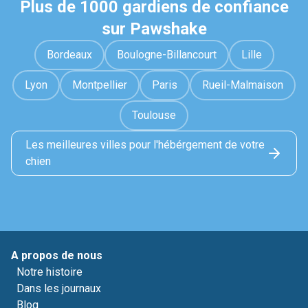
Plus de 1000 gardiens de confiance
sur Pawshake
Bordeaux
Boulogne-Billancourt
Lille
Lyon
Montpellier
Paris
Rueil-Malmaison
Toulouse
Les meilleures villes pour l'hébérgement de votre
chien
A propos de nous
Notre histoire
Dans les journaux
Blog