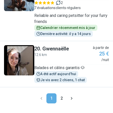
2
7 évaluations
clients réguliers
Reliable and caring petsitter for your furry
friends
Calendrier récemment mis à jour
Dernière activité: il y a 14 jours
20
.
Gwennaëlle
à partir de
25 €
12.6 km
G
/nuit
Balades et câlins garantis 🐶
A été actif aujourd'hui
Je vis avec 2 chiens, 1 chat
1
2