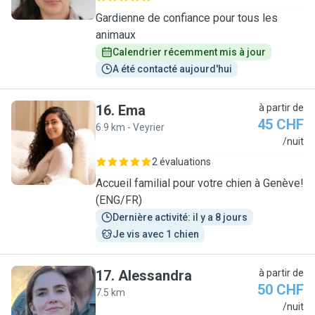
Gardienne de confiance pour tous les
animaux
Calendrier récemment mis à jour
A été contacté aujourd'hui
16
.
Ema
à partir de
45 CHF
6.9 km - Veyrier
E
/nuit
2 évaluations
Accueil familial pour votre chien à Genève!
(ENG/FR)
Dernière activité: il y a 8 jours
Je vis avec 1 chien
17
.
Alessandra
à partir de
50 CHF
7.5 km
A
/nuit