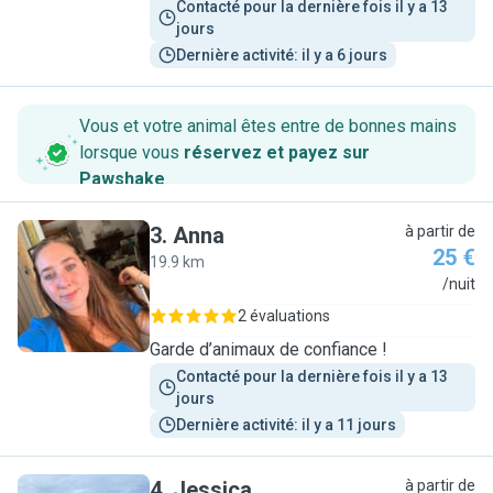
Contacté pour la dernière fois il y a 13 
jours
Dernière activité: il y a 6 jours
Vous et votre animal êtes entre de bonnes mains
lorsque vous
réservez et payez sur
Pawshake
.
3
.
Anna
à partir de
25 €
19.9 km
A
/nuit
2 évaluations
Garde d’animaux de confiance !
Contacté pour la dernière fois il y a 13 
jours
Dernière activité: il y a 11 jours
4
.
Jessica
à partir de