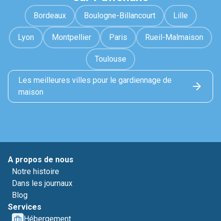
Bordeaux
Boulogne-Billancourt
Lille
Lyon
Montpellier
Paris
Rueil-Malmaison
Toulouse
Les meilleures villes pour le gardiennage de
maison
A propos de nous
Notre histoire
Dans les journaux
Blog
Services
Hébergement