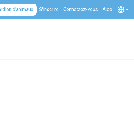
ardien d'animaux
S'inscrire
Connectez-vous
Aide