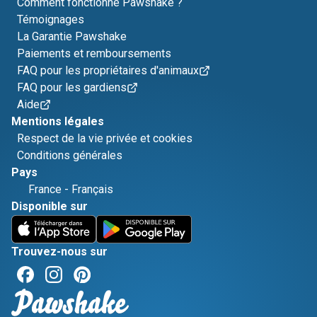
Comment fonctionne Pawshake ?
Témoignages
La Garantie Pawshake
Paiements et remboursements
FAQ pour les propriétaires d'animaux
FAQ pour les gardiens
Aide
Mentions légales
Respect de la vie privée et cookies
Conditions générales
Pays
France
-
Français
Disponible sur
Trouvez-nous sur