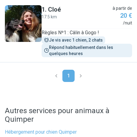
1
.
Cloé
à partir de
20 €
17.5 km
C
/nuit
Règles Nº1 : Câlin à Gogo !
Je vis avec 1 chien, 2 chats
Répond habituellement dans les 
quelques heures
1
Autres services pour animaux à
Quimper
Hébergement pour chien Quimper