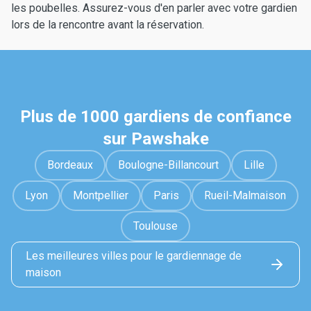
les poubelles. Assurez-vous d'en parler avec votre gardien
lors de la rencontre avant la réservation.
Plus de 1000 gardiens de confiance
sur Pawshake
Bordeaux
Boulogne-Billancourt
Lille
Lyon
Montpellier
Paris
Rueil-Malmaison
Toulouse
Les meilleures villes pour le gardiennage de
maison