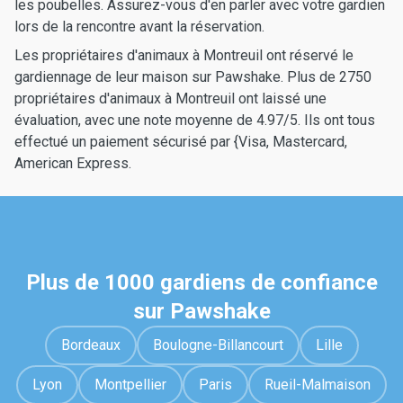
les poubelles. Assurez-vous d'en parler avec votre gardien
lors de la rencontre avant la réservation.
Les propriétaires d'animaux à Montreuil ont réservé le
gardiennage de leur maison sur Pawshake. Plus de 2750
propriétaires d'animaux à Montreuil ont laissé une
évaluation, avec une note moyenne de 4.97/5. Ils ont tous
effectué un paiement sécurisé par {Visa, Mastercard,
American Express.
Plus de 1000 gardiens de confiance
sur Pawshake
Bordeaux
Boulogne-Billancourt
Lille
Lyon
Montpellier
Paris
Rueil-Malmaison