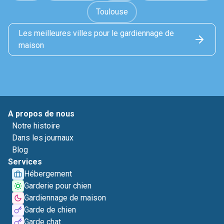
Toulouse
Les meilleures villes pour le gardiennage de
maison
A propos de nous
Notre histoire
Dans les journaux
Blog
Services
Hébergement
Garderie pour chien
Gardiennage de maison
Garde de chien
Garde chat