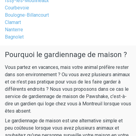
Issy-les-Moulineaux
Courbevoie
Boulogne-Billancourt
Clamart
Nanterre
Bagnolet
Pourquoi le gardiennage de maison ?
Vous partez en vacances, mais votre animal préfère rester
dans son environnement ? Ou vous avez plusieurs animaux
et ce n'est pas pratique pour vous de les faire garder à
différents endroits ? Nous vous proposons dans ce cas le
service de gardiennage de maison de Pawshake, c'est-à-
dire un gardien qui loge chez vous à Montreuil lorsque vous
êtes absent.
Le gardiennage de maison est une alternative simple et
peu coûteuse lorsque vous avez plusieurs animaux et
souhaitez qu'une personne surveille votre maison en votre