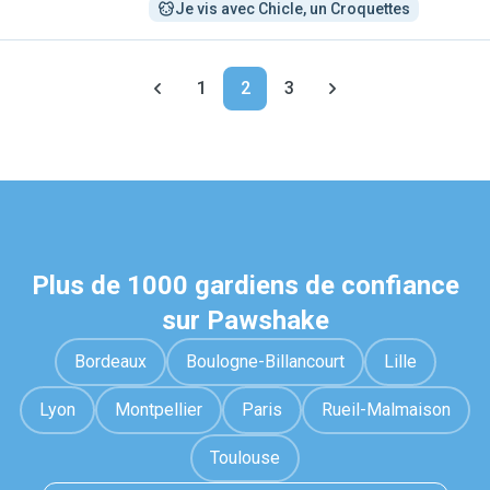
Je vis avec Chicle, un Croquettes
1
2
3
Plus de 1000 gardiens de confiance
sur Pawshake
Bordeaux
Boulogne-Billancourt
Lille
Lyon
Montpellier
Paris
Rueil-Malmaison
Toulouse