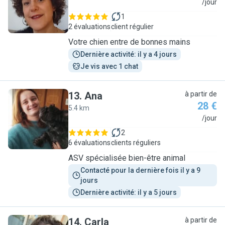
A
/jour
1
2 évaluations
client régulier
Votre chien entre de bonnes mains
Dernière activité: il y a 4 jours
Je vis avec 1 chat
13
.
Ana
à partir de
28 €
5.4 km
A
/jour
2
6 évaluations
clients réguliers
ASV spécialisée bien-être animal
Contacté pour la dernière fois il y a 9 
jours
Dernière activité: il y a 5 jours
14
.
Carla
à partir de