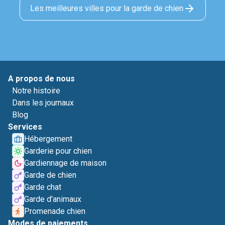
Les meilleures villes pour la garde de chien
A propos de nous
Notre histoire
Dans les journaux
Blog
Services
Hébergement
Garderie pour chien
Gardiennage de maison
Garde de chien
Garde chat
Garde d'animaux
Promenade chien
Modes de paiements