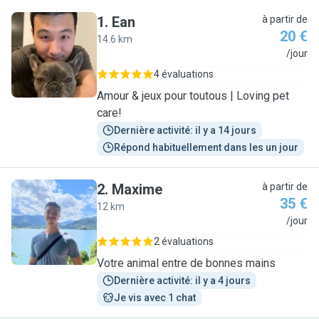
1
.
Ean
à partir de
20 €
14.6 km
E
/jour
4 évaluations
Amour & jeux pour toutous | Loving pet
care!
Dernière activité: il y a 14 jours
Répond habituellement dans les un jour
2
.
Maxime
à partir de
35 €
12 km
M
/jour
2 évaluations
Votre animal entre de bonnes mains
Dernière activité: il y a 4 jours
Je vis avec 1 chat