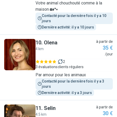
Votre animal chouchouté comme à la
maison 🏡🐾
Contacté pour la dernière fois il y a 10 
jours
Dernière activité: il y a 10 jours
10
.
Olena
à partir de
35 €
4 km
O
/jour
2
3 évaluations
clients réguliers
Par amour pour les animaux
Contacté pour la dernière fois il y a 3 
jours
Dernière activité: il y a 3 jours
11
.
Selin
à partir de
30 €
4.5 km