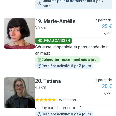
Contacté pour la dernière fois il y a 7 
jours
19
.
Marie-Amélie
à partir de
25 €
3.5 km
M
/jour
NOUVEAU GARDIEN
Sérieuse, disponible et passionnée des
animaux
Calendrier récemment mis à jour
Dernière activité: il y a 3 jours
20
.
Tatiana
à partir de
20 €
4.3 km
T
/jour
1 évaluation
all day care for your pet 🤍
Dernière activité: il y a 4 jours