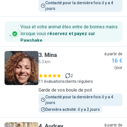
Contacté pour la dernière fois il y a 4 
jours
Vous et votre animal êtes entre de bonnes mains
lorsque vous
réservez et payez sur
Pawshake
.
3
.
Mina
à partir de
16 €
5.3 km
M
/jour
2
11 évaluations
clients réguliers
Garde de vos boule de poil.
Contacté pour la dernière fois il y a 4 
jours
Dernière activité: il y a 2 jours
4
.
Audrey
à partir de