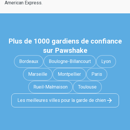
American Express.
Plus de 1000 gardiens de confiance
sur Pawshake
Bordeaux
Boulogne-Billancourt
Lyon
Marseille
Montpellier
Paris
Rueil-Malmaison
Toulouse
Les meilleures villes pour la garde de chien