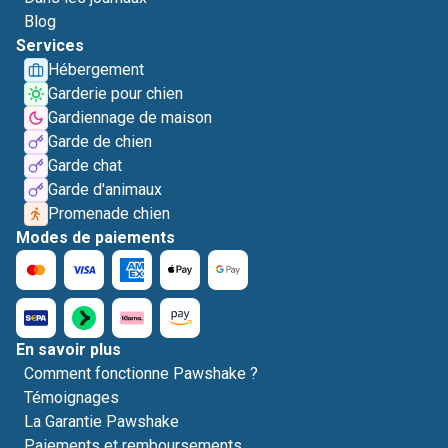
Blog
Services
Hébergement
Garderie pour chien
Gardiennage de maison
Garde de chien
Garde chat
Garde d'animaux
Promenade chien
Modes de paiements
En savoir plus
Comment fonctionne Pawshake ?
Témoignages
La Garantie Pawshake
Paiements et remboursements