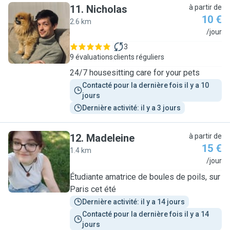
11
.
Nicholas
à partir de
10 €
2.6 km
N
/jour
3
9 évaluations
clients réguliers
24/7 housesitting care for your pets
Contacté pour la dernière fois il y a 10 
jours
Dernière activité: il y a 3 jours
12
.
Madeleine
à partir de
15 €
1.4 km
M
/jour
Étudiante amatrice de boules de poils, sur
Paris cet été
Dernière activité: il y a 14 jours
Contacté pour la dernière fois il y a 14 
jours