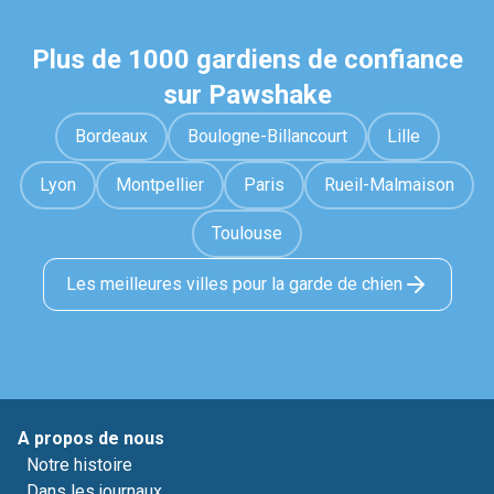
Plus de 1000 gardiens de confiance
sur Pawshake
Bordeaux
Boulogne-Billancourt
Lille
Lyon
Montpellier
Paris
Rueil-Malmaison
Toulouse
Les meilleures villes pour la garde de chien
A propos de nous
Notre histoire
Dans les journaux