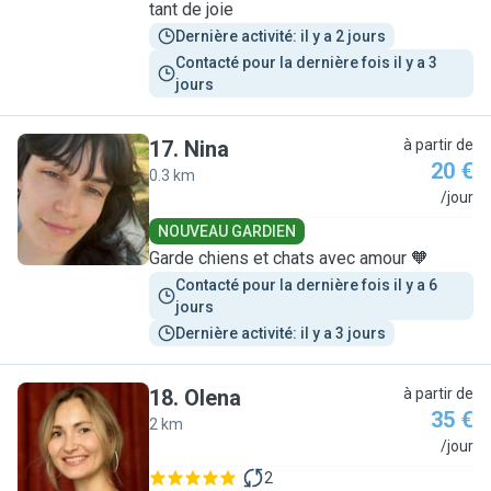
tant de joie
Dernière activité: il y a 2 jours
Contacté pour la dernière fois il y a 3 
jours
17
.
Nina
à partir de
20 €
0.3 km
N
/jour
NOUVEAU GARDIEN
Garde chiens et chats avec amour 🧡
Contacté pour la dernière fois il y a 6 
jours
Dernière activité: il y a 3 jours
18
.
Olena
à partir de
35 €
2 km
O
/jour
2