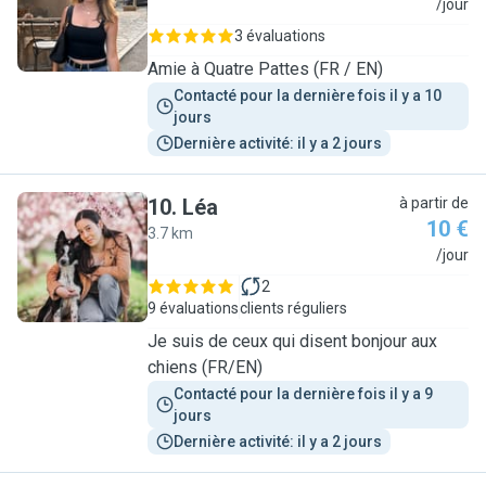
L
/jour
3 évaluations
Amie à Quatre Pattes (FR / EN)
Contacté pour la dernière fois il y a 10 
jours
Dernière activité: il y a 2 jours
10
.
Léa
à partir de
10 €
3.7 km
L
/jour
2
9 évaluations
clients réguliers
Je suis de ceux qui disent bonjour aux
chiens (FR/EN)
Contacté pour la dernière fois il y a 9 
jours
Dernière activité: il y a 2 jours