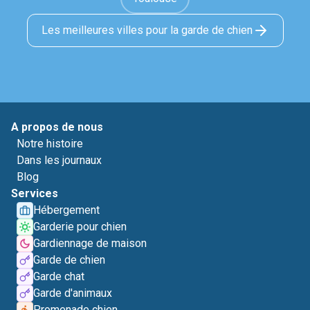
Les meilleures villes pour la garde de chien
A propos de nous
Notre histoire
Dans les journaux
Blog
Services
Hébergement
Garderie pour chien
Gardiennage de maison
Garde de chien
Garde chat
Garde d'animaux
Promenade chien