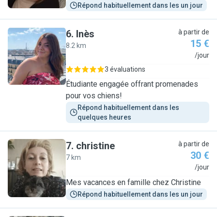
Répond habituellement dans les un jour
6
.
Inès
à partir de
15 €
8.2 km
I
/jour
3 évaluations
Étudiante engagée offrant promenades
pour vos chiens!
Répond habituellement dans les 
quelques heures
7
.
christine
à partir de
30 €
7 km
C
/jour
Mes vacances en famille chez Christine
Répond habituellement dans les un jour