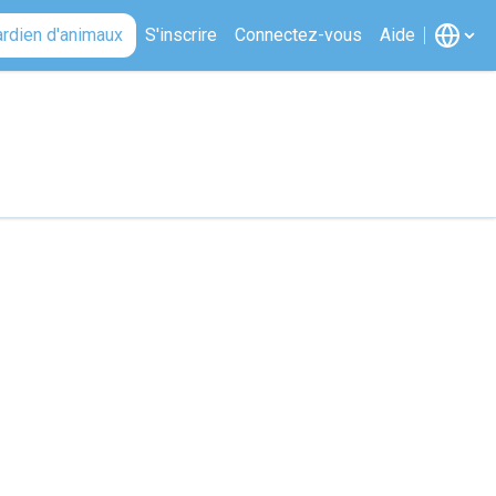
ardien d'animaux
S'inscrire
Connectez-vous
Aide