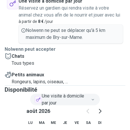
Une visite à domicile par jour
Réservez un gardien qui rendra visite à votre
animal chez vous afin de le nourrir et jouer avec lui
à partir de
8 €
/jour
Nolwenn ne peut se déplacer qu'à 5 km
maximum de Bry-sur-Marne.
Nolwenn peut accepter
Chats
Tous types
Petits animaux
Rongeurs, lapins, oiseaux, ...
Disponibilité
Une visite à domicile
par jour
août 2026
LU
MA
ME
JE
VE
SA
DI