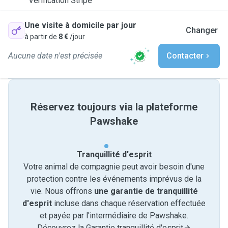
Vérification Stripe
Une visite à domicile par jour
Changer
à partir de
8 €
/jour
Aucune date n'est précisée
Contacter
Réservez toujours via la plateforme
Pawshake
Tranquillité d'esprit
Votre animal de compagnie peut avoir besoin d'une
protection contre les événements imprévus de la
vie. Nous offrons
une garantie de tranquillité
d'esprit
incluse dans chaque réservation effectuée
et payée par l'intermédiaire de Pawshake.
Découvrez la Garantie tranquillité d'esprit