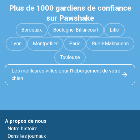
Plus de 1000 gardiens de confiance
sur Pawshake
Bordeaux
Boulogne-Billancourt
Lille
Lyon
Montpellier
Paris
Rueil-Malmaison
Toulouse
Les meilleures villes pour l'hébérgement de votre
chien
A propos de nous
Notre histoire
Dans les journaux