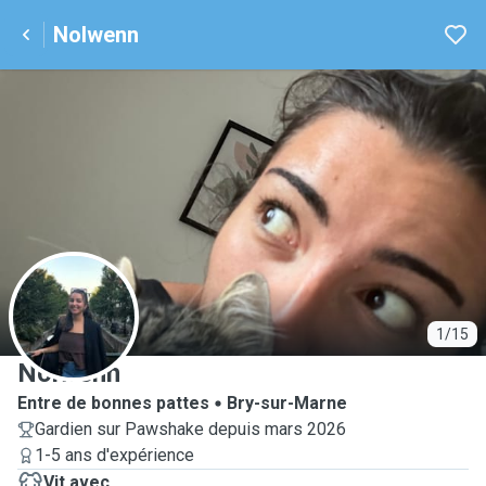
Nolwenn
N
1/15
Nolwenn
Entre de bonnes pattes
Bry-sur-Marne
Gardien sur Pawshake depuis mars 2026
1-5 ans d'expérience
Vit avec...