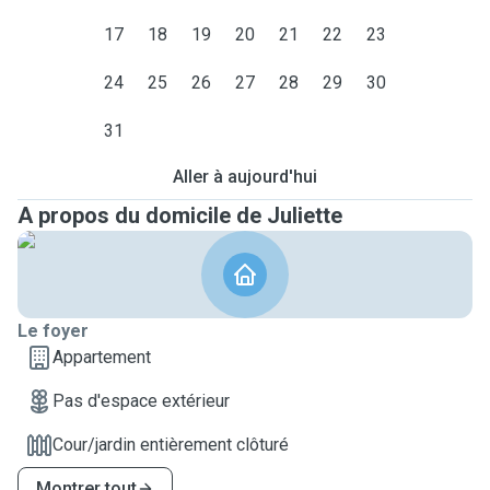
17
18
19
20
21
22
23
24
25
26
27
28
29
30
31
Aller à aujourd'hui
A propos du domicile de Juliette
Le foyer
Appartement
Pas d'espace extérieur
Cour/jardin entièrement clôturé
Montrer tout