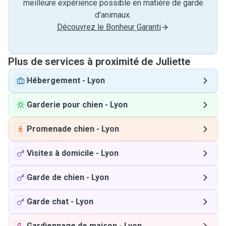
meilleure expérience possible en matière de garde
d'animaux.
Découvrez le Bonheur Garanti
Plus de services à proximité de Juliette
Hébergement
-
Lyon
Garderie pour chien
-
Lyon
Promenade chien
-
Lyon
Visites à domicile
-
Lyon
Garde de chien
-
Lyon
Garde chat
-
Lyon
Gardiennage de maison
-
Lyon