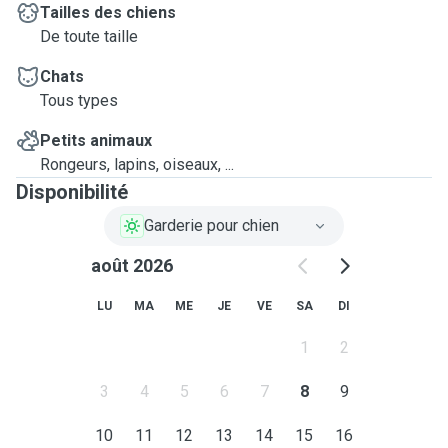
Tailles des chiens
De toute taille
Chats
Tous types
Petits animaux
Rongeurs, lapins, oiseaux, ...
Disponibilité
Garderie pour chien
août 2026
LU
MA
ME
JE
VE
SA
DI
1
2
3
4
5
6
7
8
9
10
11
12
13
14
15
16