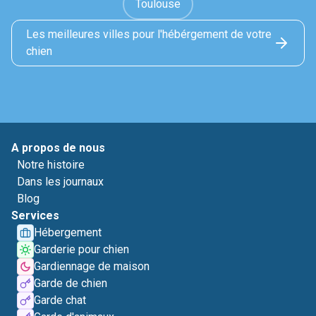
Toulouse
Les meilleures villes pour l'hébérgement de votre
chien
A propos de nous
Notre histoire
Dans les journaux
Blog
Services
Hébergement
Garderie pour chien
Gardiennage de maison
Garde de chien
Garde chat