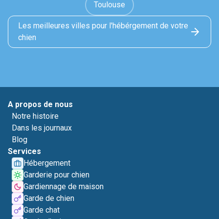
Toulouse
Les meilleures villes pour l'hébérgement de votre
chien
A propos de nous
Notre histoire
Dans les journaux
Blog
Services
Hébergement
Garderie pour chien
Gardiennage de maison
Garde de chien
Garde chat