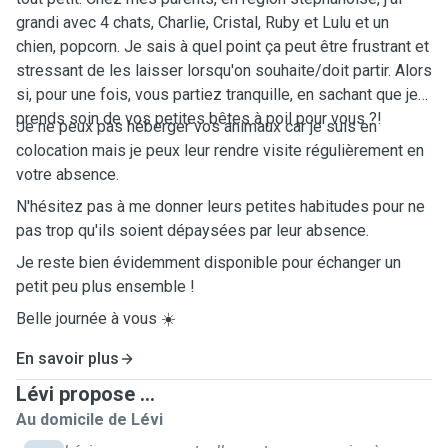
grandi avec 4 chats, Charlie, Cristal, Ruby et Lulu et un
chien, popcorn. Je sais à quel point ça peut être frustrant et
stressant de les laisser lorsqu'on souhaite/doit partir. Alors
si, pour une fois, vous partiez tranquille, en sachant que je
prends soin de vos petites bêtes à poil pour vous ?!
Je ne peux pas héberger vos animaux car je suis en
colocation mais je peux leur rendre visite régulièrement en
votre absence.
N'hésitez pas à me donner leurs petites habitudes pour ne
pas trop qu'ils soient dépaysées par leur absence.
Je reste bien évidemment disponible pour échanger un
petit peu plus ensemble !
Belle journée à vous ☀️
En savoir plus
Lévi propose ...
Au domicile de Lévi