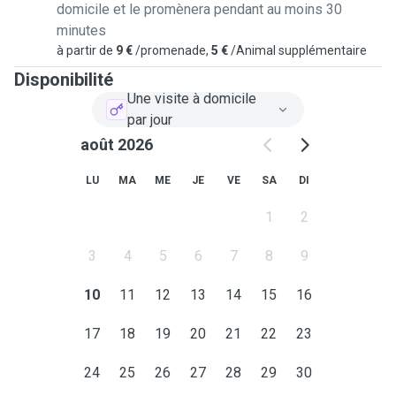
domicile et le promènera pendant au moins 30
minutes
à partir de
9 €
/promenade,
5 €
/Animal supplémentaire
Disponibilité
Une visite à domicile
par jour
août 2026
LU
MA
ME
JE
VE
SA
DI
1
2
3
4
5
6
7
8
9
10
11
12
13
14
15
16
17
18
19
20
21
22
23
24
25
26
27
28
29
30