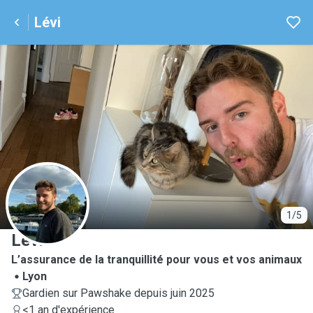
Lévi
L
1/5
Lévi
L’assurance de la tranquillité pour vous et vos animaux
Lyon
Gardien sur Pawshake depuis juin 2025
<1 an d'expérience