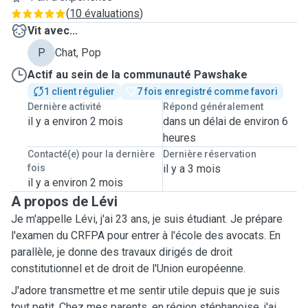
(
10 évaluations
)
Vit avec...
P
Chat, Pop
Actif au sein de la communauté Pawshake
1 client régulier
7 fois enregistré comme favori
Dernière activité
Répond généralement
il y a environ 2 mois
dans un délai de environ 6
heures
Contacté(e) pour la dernière
Dernière réservation
fois
il y a 3 mois
il y a environ 2 mois
A propos de Lévi
Je m'appelle Lévi, j'ai 23 ans, je suis étudiant. Je prépare
l'examen du CRFPA pour entrer à l'école des avocats. En
parallèle, je donne des travaux dirigés de droit
constitutionnel et de droit de l'Union européenne.
J'adore transmettre et me sentir utile depuis que je suis
tout petit. Chez mes parents, en région stéphanoise, j'ai