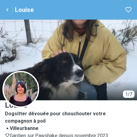
Louise
L
1/7
Louise
Dogsitter dévouée pour chouchouter votre
compagnon à poil
Villeurbanne
Gardien sur Pawshake depuis novembre 2023