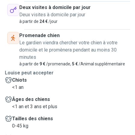
Deux visites à domicile par jour
Deux visites à domicile par jour
à partir de
24 €
/jour
Promenade chien
Le gardien viendra chercher votre chien à votre
domicile et le promènera pendant au moins 30
minutes
à partir de
9 €
/promenade,
5 €
/Animal supplémentaire
Louise peut accepter
Chiots
<1 an
Âges des chiens
<1 an et 3 ans et plus
Tailles des chiens
0-45 kg