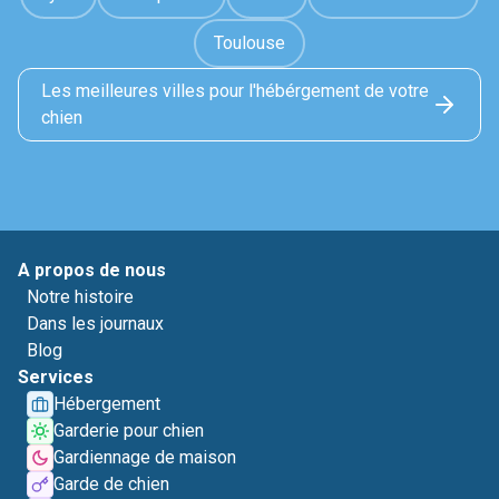
Toulouse
Les meilleures villes pour l'hébérgement de votre
chien
A propos de nous
Notre histoire
Dans les journaux
Blog
Services
Hébergement
Garderie pour chien
Gardiennage de maison
Garde de chien