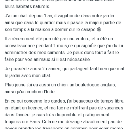
leurs habitats naturels.
J'ai un chat, depuis 1 an, il vagabonde dans notre jardin
ainsi que dans le quartier mais il passe la majeur partie de
son temps à la maison à dormir sur le canapé 😆
Il a récemment été percuté par une voiture, et a été en
convalescence pendant 1 mois,ce qui signifie que j'ai du lui
administrer des médicaments. Je peux donc tout à fait le
faire pour vos animaux si il est nécessaire.
Je possède aussi 2 cannes, qui partagent tant bien que mal
le jardin avec mon chat.
Plus jeune j'ai eu aussi un chien, un bouledogue anglais,
ainsi qu'un cochon d'Inde.
En ce qui concerne les gardes, j'ai beaucoup de temps libre,
en étant en licence, et ma fac ne m'offrant pas de vacances
dans l'année, je suis très disponible et pratiquement
toujours sur Paris. Cela ne me dérange absolument pas de
devoir prendre les transports en commun pour venir, même