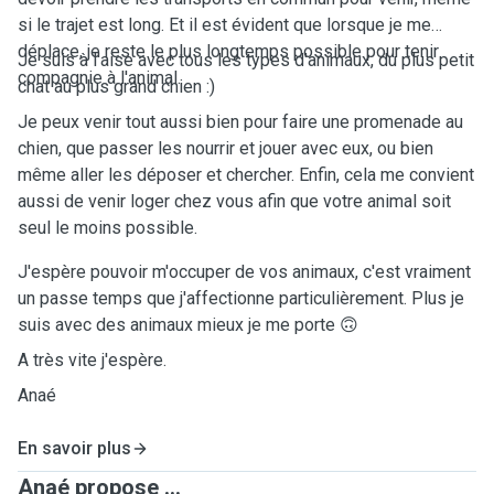
si le trajet est long. Et il est évident que lorsque je me
déplace, je reste le plus longtemps possible pour tenir
Je suis à l'aise avec tous les types d'animaux, du plus petit
compagnie à l'animal.
chat au plus grand chien :)
Je peux venir tout aussi bien pour faire une promenade au
chien, que passer les nourrir et jouer avec eux, ou bien
même aller les déposer et chercher. Enfin, cela me convient
aussi de venir loger chez vous afin que votre animal soit
seul le moins possible.
J'espère pouvoir m'occuper de vos animaux, c'est vraiment
un passe temps que j'affectionne particulièrement. Plus je
suis avec des animaux mieux je me porte 🙃
A très vite j'espère.
Anaé
En savoir plus
Anaé propose ...