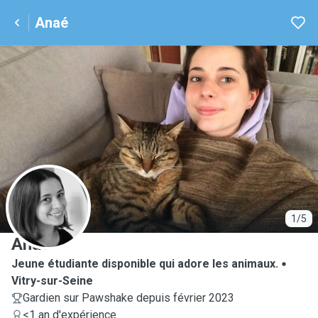
Anaé
A
1/5
Anaé
Jeune étudiante disponible qui adore les animaux.
Vitry-sur-Seine
Gardien sur Pawshake depuis février 2023
<1 an d'expérience