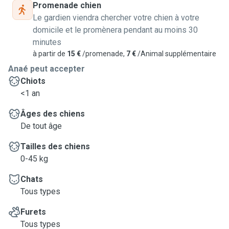
Promenade chien
Le gardien viendra chercher votre chien à votre
domicile et le promènera pendant au moins 30
minutes
à partir de
15 €
/promenade,
7 €
/Animal supplémentaire
Anaé peut accepter
Chiots
<1 an
Âges des chiens
De tout âge
Tailles des chiens
0-45 kg
Chats
Tous types
Furets
Tous types