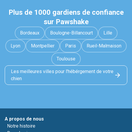
Plus de 1000 gardiens de confiance
sur Pawshake
Bordeaux
Boulogne-Billancourt
Lille
Lyon
Montpellier
Paris
Rueil-Malmaison
Toulouse
Les meilleures villes pour l'hébérgement de votre
chien
A propos de nous
Notre histoire