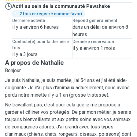
Actif au sein de la communauté Pawshake
2 fois enregistré comme favori
Dernière activité
Répond généralement
il y a environ 6 heures
dans un délai de environ 8
heures
Contacté(e) pour la dernière
Dernière réservation
fois
il y a environ 1 mois
il y a 3 jours
A propos de Nathalie
Bonjour.
Je suis Nathalie, je suis mariée, j'ai 54 ans et j'ai été aide-
soignante. Je n'ai plus d'animaux actuellement, nous avons
perdu notre minette il y a 1 an (grosse tristesse).
Ne travaillant pas, c'est pour cela que je me propose à
garder et câliner vos protégés. De par mon métier, je serais
toujours bienveillante et aux petits soins avec vos animaux
de compagnies adorés. J'ai grandi avec tous types
d'animaux (chiens, chats, rongeurs, oiseaux, poissons)
dont