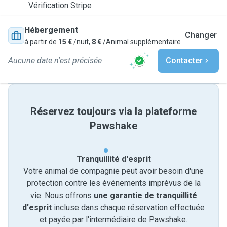
Vérification Stripe
Hébergement
Changer
à partir de
15 €
/nuit,
8 €
/Animal supplémentaire
Aucune date n'est précisée
Contacter
Réservez toujours via la plateforme
Pawshake
Tranquillité d'esprit
Votre animal de compagnie peut avoir besoin d'une
protection contre les événements imprévus de la
vie. Nous offrons
une garantie de tranquillité
d'esprit
incluse dans chaque réservation effectuée
et payée par l'intermédiaire de Pawshake.