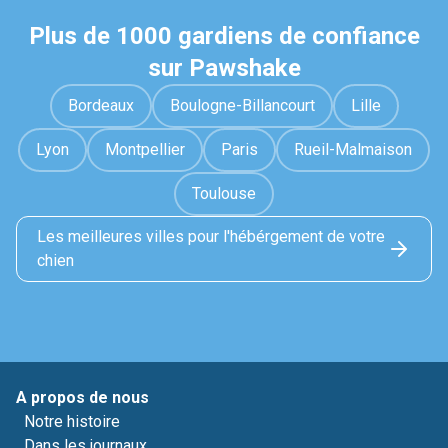
Plus de 1000 gardiens de confiance
sur Pawshake
Bordeaux
Boulogne-Billancourt
Lille
Lyon
Montpellier
Paris
Rueil-Malmaison
Toulouse
Les meilleures villes pour l'hébérgement de votre
chien
A propos de nous
Notre histoire
Dans les journaux