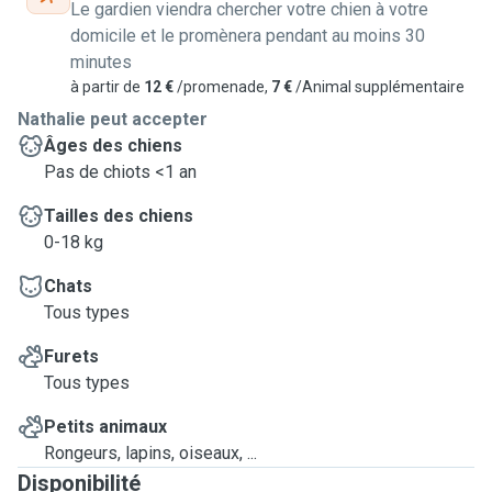
Le gardien viendra chercher votre chien à votre
domicile et le promènera pendant au moins 30
minutes
à partir de
12 €
/promenade,
7 €
/Animal supplémentaire
Nathalie peut accepter
Âges des chiens
Pas de chiots <1 an
Tailles des chiens
0-18 kg
Chats
Tous types
Furets
Tous types
Petits animaux
Rongeurs, lapins, oiseaux, ...
Disponibilité