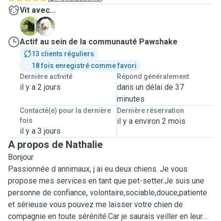
Vit avec...
L
P
Actif au sein de la communauté Pawshake
13 clients réguliers
18 fois enregistré comme favori
Dernière activité
Répond généralement
il y a 2 jours
dans un délai de 37
minutes
Contacté(e) pour la dernière
Dernière réservation
fois
il y a environ 2 mois
il y a 3 jours
A propos de Nathalie
Bonjour
Passionnée d annimaux, j ai eu deux chiens. Je vous
propose mes services en tant que pet-setter.Je suis une
personne de confiance, volontaire,sociable,douce,patiente
et sérieuse vous pouvez me laisser votre chien de
compagnie en toute sérénité.Car je saurais veiller en leur