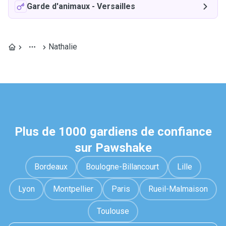
Garde d'animaux
-
Versailles
Nathalie
Plus de 1000 gardiens de confiance
sur Pawshake
Bordeaux
Boulogne-Billancourt
Lille
Lyon
Montpellier
Paris
Rueil-Malmaison
Toulouse