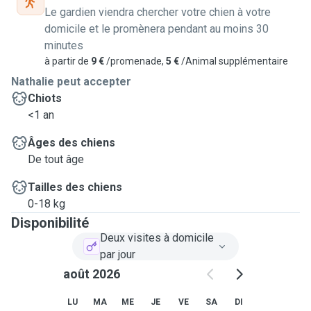
Le gardien viendra chercher votre chien à votre
domicile et le promènera pendant au moins 30
minutes
à partir de
9 €
/promenade,
5 €
/Animal supplémentaire
Nathalie peut accepter
Chiots
<1 an
Âges des chiens
De tout âge
Tailles des chiens
0-18 kg
Disponibilité
Deux visites à domicile
par jour
août 2026
LU
MA
ME
JE
VE
SA
DI