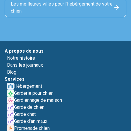
Les meilleures villes pour l'hébérgement de votre
chien
A propos de nous
Notre histoire
Dans les journaux
Blog
Services
Hébergement
Garderie pour chien
Gardiennage de maison
Garde de chien
Garde chat
Garde d'animaux
Promenade chien