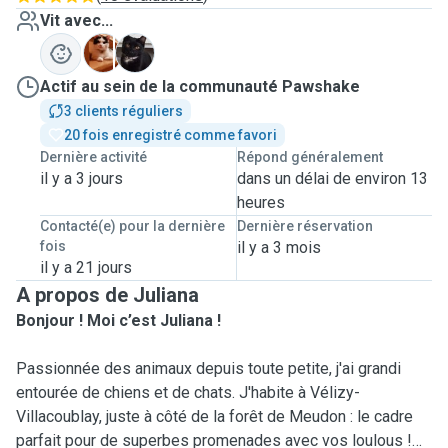
Vit avec...
G
L
Actif au sein de la communauté Pawshake
3 clients réguliers
20 fois enregistré comme favori
Dernière activité
Répond généralement
il y a 3 jours
dans un délai de environ 13
heures
Contacté(e) pour la dernière
Dernière réservation
fois
il y a 3 mois
il y a 21 jours
A propos de Juliana
Bonjour ! Moi c’est Juliana !
Passionnée des animaux depuis toute petite, j'ai grandi
entourée de chiens et de chats. J'habite à Vélizy-
Villacoublay, juste à côté de la forêt de Meudon : le cadre
parfait pour de superbes promenades avec vos loulous !