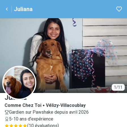
Juliana
J
1/11
Juliana
Comme Chez Toi
Vélizy-Villacoublay
Gardien sur Pawshake depuis avril 2026
5-10 ans d'expérience
(
10 évaluations
)