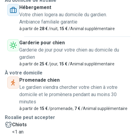
Au domicile de Rosalie
Hébergement
Votre chien logera au domicile du gardien.
Ambiance familiale garantie
à partir de
28 €
/nuit,
15 €
/Animal supplémentaire
Garderie pour chien
Garderie de jour pour votre chien au domicile du
gardien
à partir de
25 €
/jour,
15 €
/Animal supplémentaire
À votre domicile
Promenade chien
Le gardien viendra chercher votre chien à votre
domicile et le promènera pendant au moins 30
minutes
à partir de
15 €
/promenade,
7 €
/Animal supplémentaire
Rosalie peut accepter
Chiots
<1 an