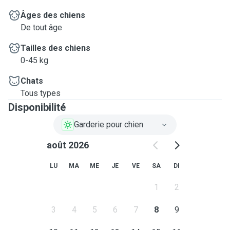
Âges des chiens
De tout âge
Tailles des chiens
0-45 kg
Chats
Tous types
Disponibilité
Garderie pour chien
août 2026
LU
MA
ME
JE
VE
SA
DI
1
2
3
4
5
6
7
8
9