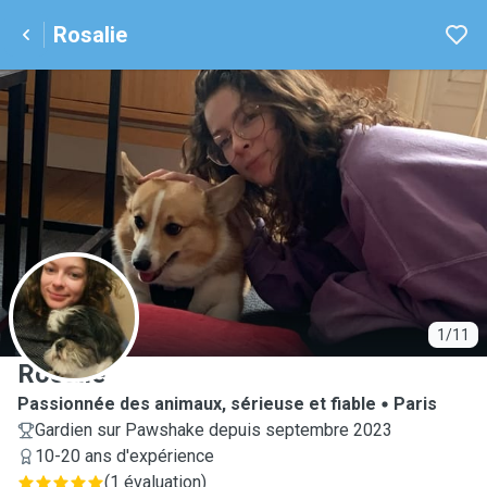
Rosalie
R
1/11
Rosalie
Passionnée des animaux, sérieuse et fiable
Paris
Gardien sur Pawshake depuis septembre 2023
10-20 ans d'expérience
(
1 évaluation
)