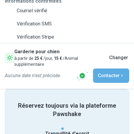
Informations confirmées
Courriel vérifié
Vérification SMS
Vérification Stripe
Garderie pour chien
Changer
à partir de
25 €
/jour,
15 €
/Animal
supplémentaire
Aucune date n'est précisée
Contacter
Réservez toujours via la plateforme
Pawshake
Tranquillité d'esprit