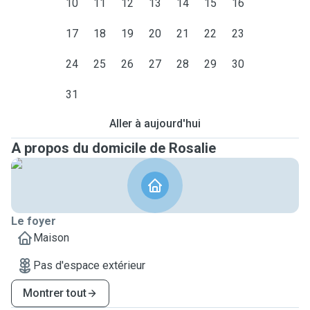
10
11
12
13
14
15
16
17
18
19
20
21
22
23
24
25
26
27
28
29
30
31
Aller à aujourd'hui
A propos du domicile de Rosalie
Le foyer
Maison
Pas d'espace extérieur
Montrer tout