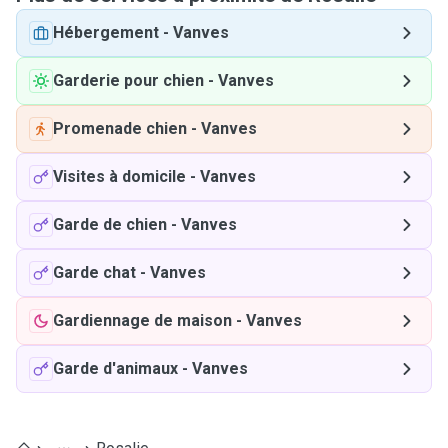
Hébergement
-
Vanves
Garderie pour chien
-
Vanves
Promenade chien
-
Vanves
Visites à domicile
-
Vanves
Garde de chien
-
Vanves
Garde chat
-
Vanves
Gardiennage de maison
-
Vanves
Garde d'animaux
-
Vanves