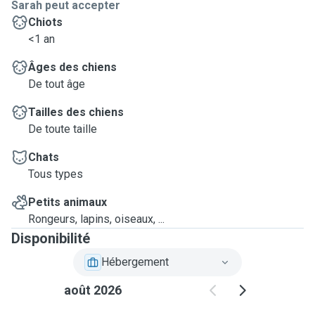
Sarah peut accepter
Chiots
<1 an
Âges des chiens
De tout âge
Tailles des chiens
De toute taille
Chats
Tous types
Petits animaux
Rongeurs, lapins, oiseaux, ...
Disponibilité
Hébergement
août 2026