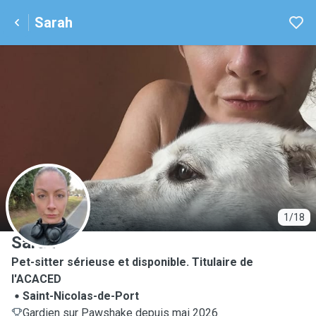
Sarah
S
1/18
Sarah
Pet-sitter sérieuse et disponible. Titulaire de
l'ACACED
Saint-Nicolas-de-Port
Gardien sur Pawshake depuis mai 2026