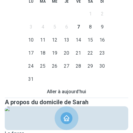
LU
MA
ME
JE
VE
SA
DI
1
2
3
4
5
6
7
8
9
10
11
12
13
14
15
16
17
18
19
20
21
22
23
24
25
26
27
28
29
30
31
Aller à aujourd'hui
A propos du domicile de Sarah