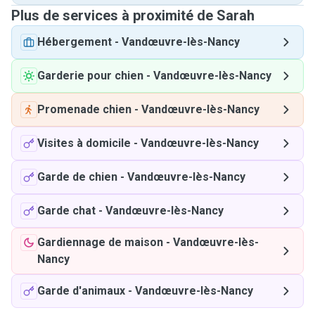
Plus de services à proximité de Sarah
Hébergement
-
Vandœuvre-lès-Nancy
Garderie pour chien
-
Vandœuvre-lès-Nancy
Promenade chien
-
Vandœuvre-lès-Nancy
Visites à domicile
-
Vandœuvre-lès-Nancy
Garde de chien
-
Vandœuvre-lès-Nancy
Garde chat
-
Vandœuvre-lès-Nancy
Gardiennage de maison
-
Vandœuvre-lès-
Nancy
Garde d'animaux
-
Vandœuvre-lès-Nancy