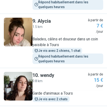
Répond habituellement dans les 
quelques heures
9
.
Alycia
à partir de
7 €
1.5 km
A
/jour
Balades, câlins et douceur dans un coin
paisible à Tours
Je vis avec 2 chiens, 1 chat
Répond habituellement dans les 
quelques heures
10
.
wendy
à partir de
15 €
0.8 km
W
/jour
Garde d'animaux a Tours
Je vis avec 2 chats