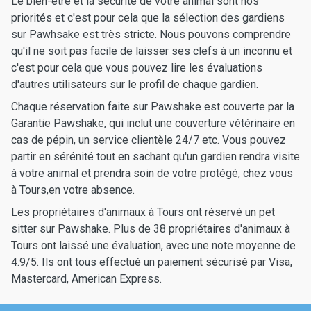
Le bien-être et la sécurité de votre animal sont nos
priorités et c'est pour cela que la sélection des gardiens
sur Pawhsake est très stricte. Nous pouvons comprendre
qu'il ne soit pas facile de laisser ses clefs à un inconnu et
c'est pour cela que vous pouvez lire les évaluations
d'autres utilisateurs sur le profil de chaque gardien.
Chaque réservation faite sur Pawshake est couverte par la
Garantie Pawshake, qui inclut une couverture vétérinaire en
cas de pépin, un service clientèle 24/7 etc. Vous pouvez
partir en sérénité tout en sachant qu'un gardien rendra visite
à votre animal et prendra soin de votre protégé, chez vous
à Tours,en votre absence.
Les propriétaires d'animaux à Tours ont réservé un pet
sitter sur Pawshake. Plus de 38 propriétaires d'animaux à
Tours ont laissé une évaluation, avec une note moyenne de
4.9/5. Ils ont tous effectué un paiement sécurisé par Visa,
Mastercard, American Express.