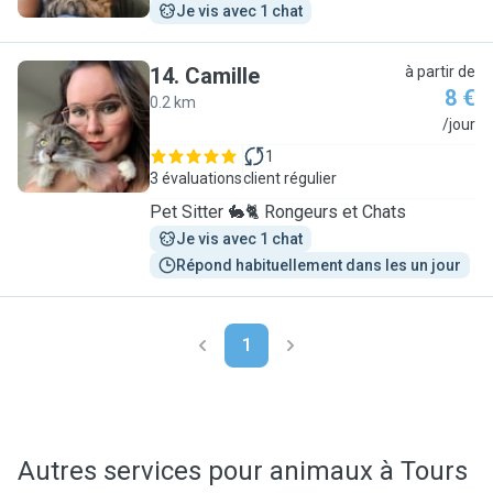
Je vis avec 1 chat
14
.
Camille
à partir de
8 €
0.2 km
C
/jour
1
3 évaluations
client régulier
Pet Sitter 🐇🐈 Rongeurs et Chats
Je vis avec 1 chat
Répond habituellement dans les un jour
1
Autres services pour animaux à Tours