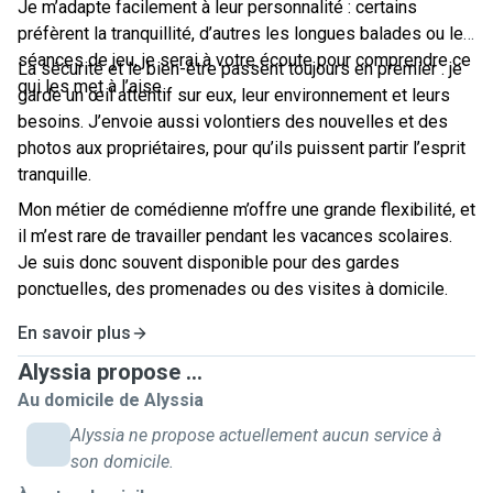
Je m’adapte facilement à leur personnalité : certains
préfèrent la tranquillité, d’autres les longues balades ou les
séances de jeu, je serai à votre écoute pour comprendre ce
La sécurité et le bien-être passent toujours en premier : je
qui les met à l’aise.
garde un œil attentif sur eux, leur environnement et leurs
besoins. J’envoie aussi volontiers des nouvelles et des
photos aux propriétaires, pour qu’ils puissent partir l’esprit
tranquille.
Mon métier de comédienne m’offre une grande flexibilité, et
il m’est rare de travailler pendant les vacances scolaires.
Je suis donc souvent disponible pour des gardes
ponctuelles, des promenades ou des visites à domicile.
En savoir plus
Alyssia propose ...
Au domicile de Alyssia
Alyssia ne propose actuellement aucun service à
son domicile.