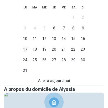
LU
MA
ME
JE
VE
SA
DI
1
2
3
4
5
6
7
8
9
10
11
12
13
14
15
16
17
18
19
20
21
22
23
24
25
26
27
28
29
30
31
Aller à aujourd'hui
A propos du domicile de Alyssia