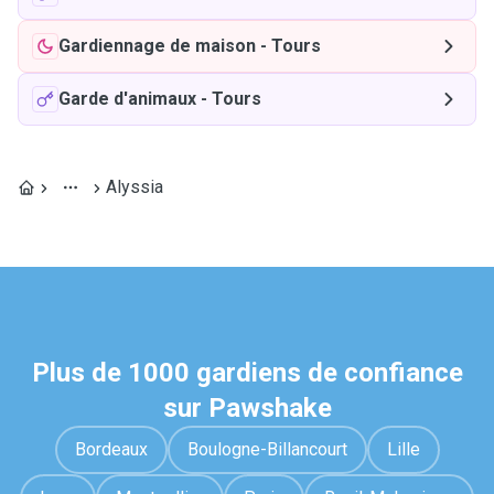
Gardiennage de maison
-
Tours
Garde d'animaux
-
Tours
Alyssia
Plus de 1000 gardiens de confiance
sur Pawshake
Bordeaux
Boulogne-Billancourt
Lille