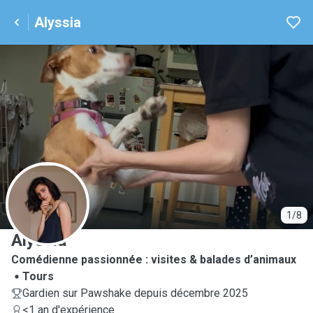
Alyssia
A
1/8
Alyssia
Comédienne passionnée : visites & balades d’animaux
Tours
Gardien sur Pawshake depuis décembre 2025
<1 an d'expérience