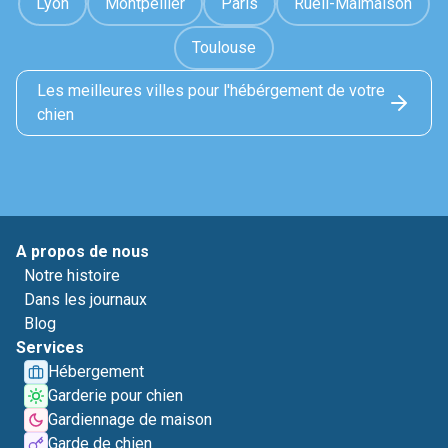
Lyon
Montpellier
Paris
Rueil-Malmaison
Toulouse
Les meilleures villes pour l'hébérgement de votre
chien
A propos de nous
Notre histoire
Dans les journaux
Blog
Services
Hébergement
Garderie pour chien
Gardiennage de maison
Garde de chien