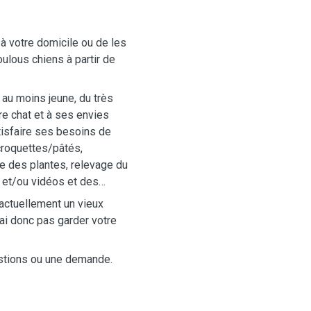
à votre domicile ou de les
lous chiens à partir de
e au moins jeune, du très
tre chat et à ses envies
atisfaire ses besoins de
croquettes/pâtés,
ge des plantes, relevage du
s et/ou vidéos et des
 actuellement un vieux
rai donc pas garder votre
estions ou une demande.