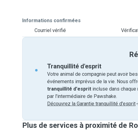
Informations confirmées
Courriel vérifié
Vérific
Ré
Tranquillité d'esprit
Votre animal de compagnie peut avoir beso
événements imprévus de la vie. Nous off
tranquillité d'esprit
incluse dans chaque 
par l'intermédiaire de Pawshake.
Découvrez la Garantie tranquillité d'esprit
Plus de services à proximité de 