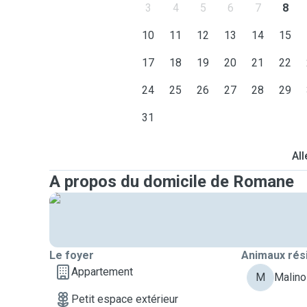
3
4
5
6
7
8
10
11
12
13
14
15
17
18
19
20
21
22
24
25
26
27
28
29
31
All
A propos du domicile de Romane
Le foyer
Animaux rés
Appartement
M
Malino
Petit espace extérieur