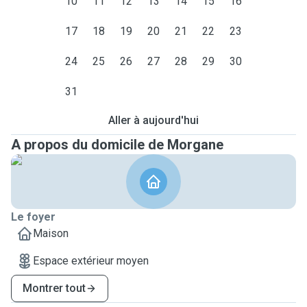
10
11
12
13
14
15
16
17
18
19
20
21
22
23
24
25
26
27
28
29
30
31
Aller à aujourd'hui
A propos du domicile de Morgane
Le foyer
Maison
Espace extérieur moyen
Montrer tout