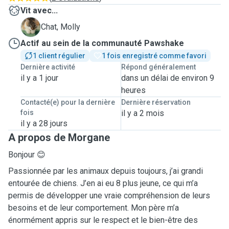
Vit avec...
M
Chat, Molly
Actif au sein de la communauté Pawshake
1 client régulier
1 fois enregistré comme favori
Dernière activité
Répond généralement
il y a 1 jour
dans un délai de environ 9
heures
Contacté(e) pour la dernière
Dernière réservation
fois
il y a 2 mois
il y a 28 jours
A propos de Morgane
Bonjour 😊
Passionnée par les animaux depuis toujours, j’ai grandi
entourée de chiens. J’en ai eu 8 plus jeune, ce qui m’a
permis de développer une vraie compréhension de leurs
besoins et de leur comportement. Mon père m’a
énormément appris sur le respect et le bien-être des