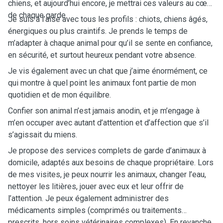
chiens, et aujourd’hui encore, je mettrai ces valeurs au cœur
de chaque garde.
Je suis à l’aise avec tous les profils : chiots, chiens âgés,
énergiques ou plus craintifs. Je prends le temps de
m’adapter à chaque animal pour qu’il se sente en confiance,
en sécurité, et surtout heureux pendant votre absence.
Je vis également avec un chat que j’aime énormément, ce
qui montre à quel point les animaux font partie de mon
quotidien et de mon équilibre.
Confier son animal n’est jamais anodin, et je m’engage à
m’en occuper avec autant d’attention et d’affection que s’il
s’agissait du miens.
Je propose des services complets de garde d’animaux à
domicile, adaptés aux besoins de chaque propriétaire. Lors
de mes visites, je peux nourrir les animaux, changer l’eau,
nettoyer les litières, jouer avec eux et leur offrir de
l’attention. Je peux également administrer des
médicaments simples (comprimés ou traitements
prescrits, hors soins vétérinaires complexes). En revanche,