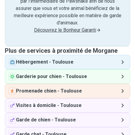
par l'intermédiaire de Pawshake afin de nous
assurer que vous et votre animal bénéficiez de la
meilleure expérience possible en matière de garde
d'animaux.
Découvrez le Bonheur Garanti
Plus de services à proximité de Morgane
Hébergement
-
Toulouse
Garderie pour chien
-
Toulouse
Promenade chien
-
Toulouse
Visites à domicile
-
Toulouse
Garde de chien
-
Toulouse
Garde chat
-
Toulouse