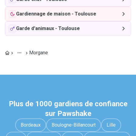
Gardiennage de maison
-
Toulouse
Garde d'animaux
-
Toulouse
Morgane
Plus de 1000 gardiens de confiance
sur Pawshake
Bordeaux
Boulogne-Billancourt
Lille