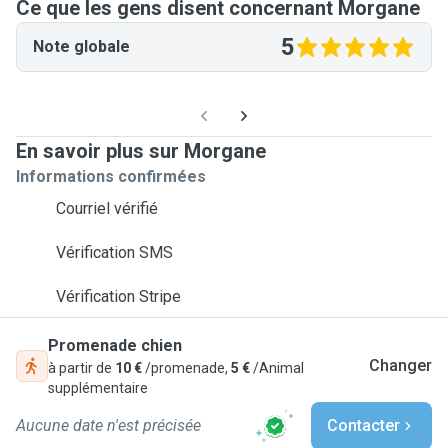
Ce que les gens disent concernant Morgane
5
Note globale
En savoir plus sur Morgane
Informations confirmées
Courriel vérifié
Vérification SMS
Vérification Stripe
Promenade chien
Changer
à partir de
10 €
/promenade,
5 €
/Animal
supplémentaire
Aucune date n'est précisée
Contacter