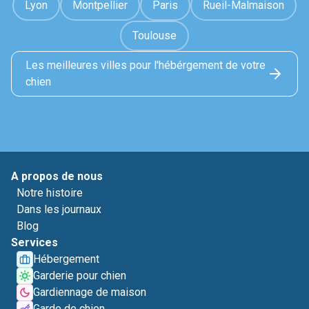
Lyon
Montpellier
Paris
Rueil-Malmaison
Toulouse
Les meilleures villes pour l'hébérgement de votre
chien
A propos de nous
Notre histoire
Dans les journaux
Blog
Services
Hébergement
Garderie pour chien
Gardiennage de maison
Garde de chien