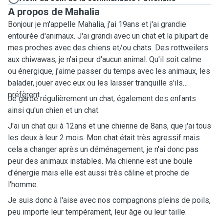
A propos de Mahalia
Bonjour je m'appelle Mahalia, j'ai 19ans et j'ai grandie
entourée d'animaux. J'ai grandi avec un chat et la plupart de
mes proches avec des chiens et/ou chats. Des rottweilers
aux chiwawas, je n'ai peur d'aucun animal. Qu'il soit calme
ou énergique, j'aime passer du temps avec les animaux, les
balader, jouer avec eux ou les laisser tranquille s'ils
préfèrent.
Je garde régulièrement un chat, également des enfants
ainsi qu'un chien et un chat.
J'ai un chat qui à 12ans et une chienne de 8ans, que j'ai tous
les deux à leur 2 mois. Mon chat était très agressif mais
cela a changer après un déménagement, je n'ai donc pas
peur des animaux instables. Ma chienne est une boule
d'énergie mais elle est aussi très câline et proche de
l'homme.
Je suis donc à l'aise avec nos compagnons pleins de poils,
peu importe leur tempérament, leur âge ou leur taille.