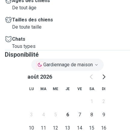
Âges des chiens
De tout âge
Tailles des chiens
De toute taille
Chats
Tous types
Disponibilité
Gardiennage de maison
août 2026
LU
MA
ME
JE
VE
SA
DI
1
2
3
4
5
6
7
8
9
10
11
12
13
14
15
16