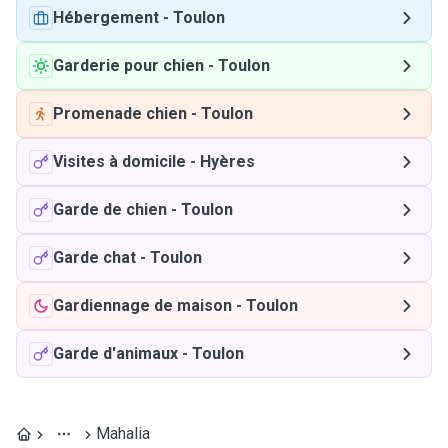
Hébergement
-
Toulon
Garderie pour chien
-
Toulon
Promenade chien
-
Toulon
Visites à domicile
-
Hyères
Garde de chien
-
Toulon
Garde chat
-
Toulon
Gardiennage de maison
-
Toulon
Garde d'animaux
-
Toulon
Mahalia