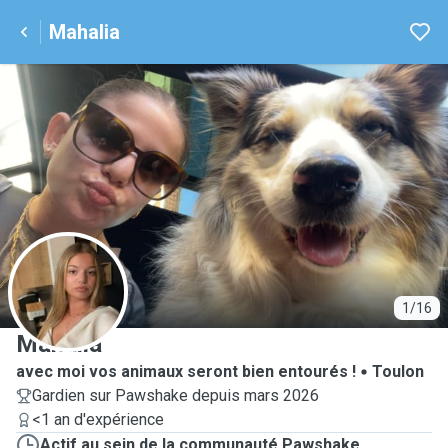
Mahalia
M
1/16
Mahalia
avec moi vos animaux seront bien entourés !
Toulon
Gardien sur Pawshake depuis mars 2026
<1 an d'expérience
Actif au sein de la communauté Pawshake