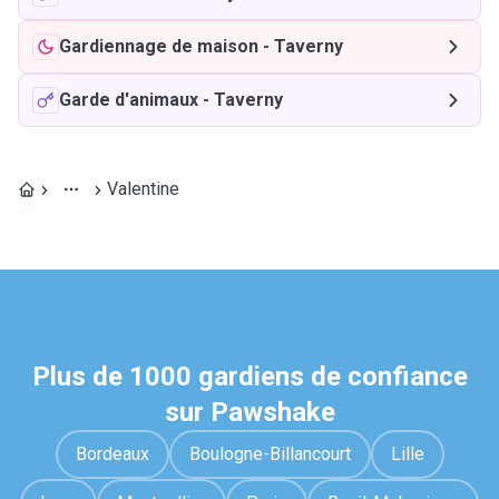
Gardiennage de maison
-
Taverny
Garde d'animaux
-
Taverny
Valentine
Plus de 1000 gardiens de confiance
sur Pawshake
Bordeaux
Boulogne-Billancourt
Lille