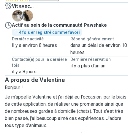
Vit avec...
B
I
Actif au sein de la communauté Pawshake
4 fois enregistré comme favori
Dernière activité
Répond généralement
il y a environ 8 heures
dans un délai de environ 10
heures
Contacté(e) pour la dernière
Dernière réservation
fois
il y a plus d’un an
il y a 8 jours
A propos de Valentine
Bonjour !
Je m'appelle Valentine et j'ai déjà eu l'occasion, par le biais
de cette application, de réaliser une promenade ainsi que
de nombreuses gardes à domicile (chats). Tout s'est très
bien passé, j'ai beaucoup aimé ces expériences. J'adore
tous type d'animaux.