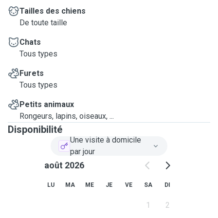
Tailles des chiens
De toute taille
Chats
Tous types
Furets
Tous types
Petits animaux
Rongeurs, lapins, oiseaux, ...
Disponibilité
Une visite à domicile
par jour
août 2026
LU
MA
ME
JE
VE
SA
DI
1
2