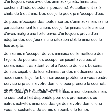
J'ai toujours vécu avec des animaux (chats, hamsters,
cochons d'Inde, octodons, poissons). Actuellement j'ai 2
chats de 6 et 2 ans. Dès que je le peux, je m'occupe d'eux.
Je peux m'occuper des toutes sortes d'animaux mais j'aime
particulièrement les chiens que je n'ai jamais eu la chance
d'avoir, malgré une forte envie. J'ai toujours prévu d'en
adopter dès que j'aurais une situation stable ainsi que le
lieu adapté.
Je saurais m'occuper de vos animaux de la meilleure des
façons. Je pourrais les occuper en jouant avec eux et
serais aussi très attentive et à l'écoute de leurs besoins.
Je suis capable de leur administrer des médicaments si
nécessaire. Et je n'ai bien sûr aucun problème à vous rendre
service si je suis à votre domicile pour prendre le courriel
ou arroser les plantes par exemple.
Je ne peux pas accueillir vos animaux à mon domicile mais
je suis tout à fait disponible pour des promenades ou
autres activités ainsi que des gardes à votre domicile si
vous le souhaitez. Je serais disponible le temps