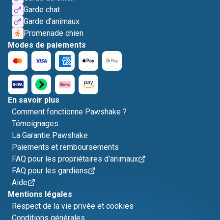
Garde chat
Garde d'animaux
Promenade chien
Modes de paiements
En savoir plus
Comment fonctionne Pawshake ?
Témoignages
La Garantie Pawshake
Paiements et remboursements
FAQ pour les propriétaires d'animaux
FAQ pour les gardiens
Aide
Mentions légales
Respect de la vie privée et cookies
Conditions générales