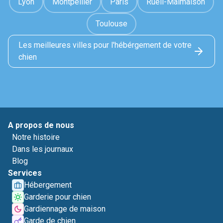
Lyon
Montpellier
Paris
Rueil-Malmaison
Toulouse
Les meilleures villes pour l'hébérgement de votre
chien
A propos de nous
Notre histoire
Dans les journaux
Blog
Services
Hébergement
Garderie pour chien
Gardiennage de maison
Garde de chien