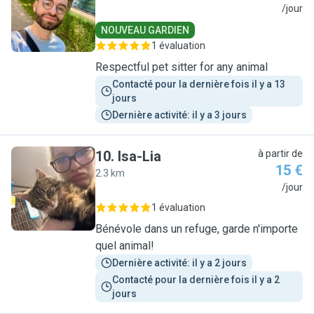
M
/jour
NOUVEAU GARDIEN
1 évaluation
Respectful pet sitter for any animal
Contacté pour la dernière fois il y a 13 
jours
Dernière activité: il y a 3 jours
10
.
Isa-Lia
à partir de
15 €
2.3 km
I
/jour
1 évaluation
Bénévole dans un refuge, garde n'importe
quel animal!
Dernière activité: il y a 2 jours
Contacté pour la dernière fois il y a 2 
jours