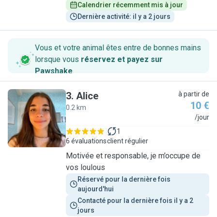
Calendrier récemment mis à jour
Dernière activité: il y a 2 jours
Vous et votre animal êtes entre de bonnes mains
lorsque vous
réservez et payez sur
Pawshake
.
3
.
Alice
à partir de
10 €
0.2 km
A
/jour
1
6 évaluations
client régulier
Motivée et responsable, je m’occupe de
vos loulous
Réservé pour la dernière fois 
aujourd'hui
Contacté pour la dernière fois il y a 2 
jours