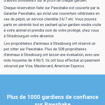
d'autres utilisateurs sur le profil de chaque gardien.
Chaque réservation faite sur Pawshake est couverte par la
Garantie Pawshake, qui inclut une couverture vétérinaire en
cas de pépin, un service clientèle 24/7 etc. Vous pouvez
partir en sérénité tout en sachant qu'un gardien rendra visite
à votre animal et prendra soin de votre protégé, chez vous
à Strasbourg,en votre absence.
Les propriétaires d'animaux à Strasbourg ont réservé un
pet sitter sur Pawshake. Plus de 508 propriétaires
d'animaux à Strasbourg ont laissé une évaluation, avec une
note moyenne de 4.96/5. Ils ont tous effectué un paiement
sécurisé par Visa, Mastercard, American Express.
Plus de 1000 gardiens de confiance
sur Pawshake