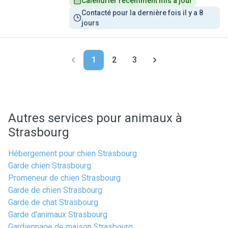
Calendrier récemment mis à jour
Contacté pour la dernière fois il y a 8 
jours
1
2
3
Autres services pour animaux à
Strasbourg
Hébergement pour chien Strasbourg
Garde chien Strasbourg
Promeneur de chien Strasbourg
Garde de chien Strasbourg
Garde de chat Strasbourg
Garde d'animaux Strasbourg
Gardiennage de maison Strasbourg