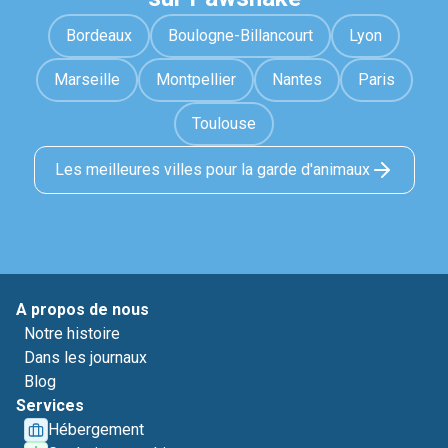
Bordeaux
Boulogne-Billancourt
Lyon
Marseille
Montpellier
Nantes
Paris
Toulouse
Les meilleures villes pour la garde d'animaux
A propos de nous
Notre histoire
Dans les journaux
Blog
Services
Hébergement