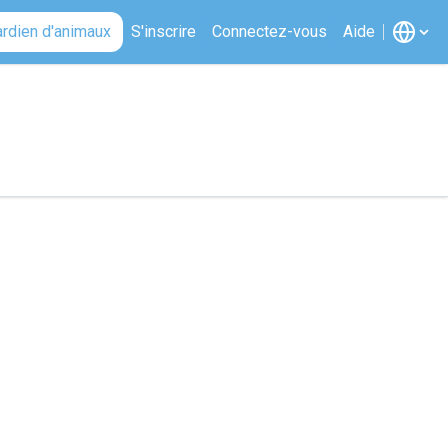
ardien d'animaux
S'inscrire
Connectez-vous
Aide