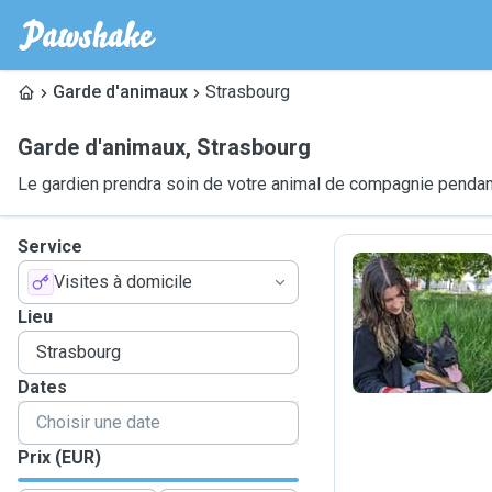
Garde d'animaux
Strasbourg
Garde d'animaux
,
Strasbourg
Le gardien prendra soin de votre animal de compagnie pendant
Service
Visites à domicile
E
Lieu
Dates
Prix (EUR)