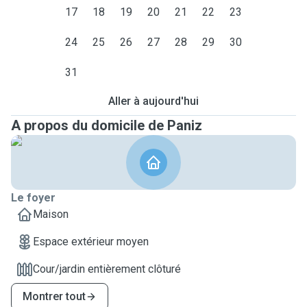
17
18
19
20
21
22
23
24
25
26
27
28
29
30
31
Aller à aujourd'hui
A propos du domicile de Paniz
Le foyer
Maison
Espace extérieur moyen
Cour/jardin entièrement clôturé
Montrer tout