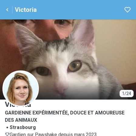
Victoria
V
1/24
Victoria
GARDIENNE EXPÉRIMENTÉE, DOUCE ET AMOUREUSE
DES ANIMAUX
Strasbourg
Gardien sur Pawshake depuis mars 2023