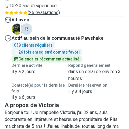
10-20 ans d'expérience
(
26 évaluations
)
Vit avec...
N
R
Actif au sein de la communauté Pawshake
8 clients réguliers
26 fois enregistré comme favori
Calendrier récemment actualisé
Dernière activité
Répond généralement
il y a 2 jours
dans un délai de environ 3
heures
Contacté(e) pour la dernière
Dernière réservation
fois
il y a 4 jours
il y a 6 jours
A propos de Victoria
Bonjour à toi ! Je m'appelle Victoria, j'ai 32 ans, suis
doctorante en littérature et heureuse propriétaire de Rita
ma chatte de 5 ans ! J'ai eu l'habitude, tout au long de ma