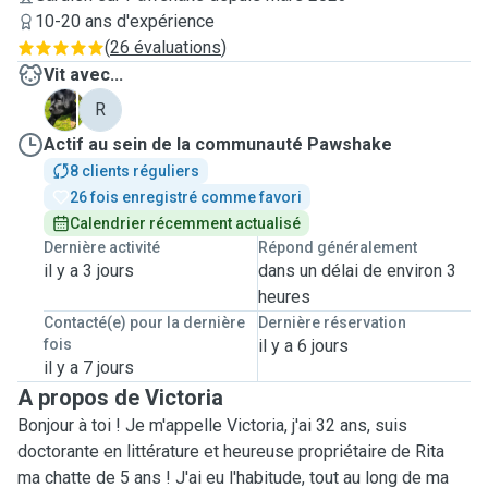
10-20 ans d'expérience
(
26 évaluations
)
Vit avec...
N
R
Actif au sein de la communauté Pawshake
8 clients réguliers
26 fois enregistré comme favori
Calendrier récemment actualisé
Dernière activité
Répond généralement
il y a 3 jours
dans un délai de environ 3
heures
Contacté(e) pour la dernière
Dernière réservation
fois
il y a 6 jours
il y a 7 jours
A propos de Victoria
Bonjour à toi ! Je m'appelle Victoria, j'ai 32 ans, suis
doctorante en littérature et heureuse propriétaire de Rita
ma chatte de 5 ans ! J'ai eu l'habitude, tout au long de ma