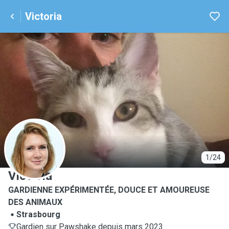
Victoria
V
1/24
Victoria
GARDIENNE EXPÉRIMENTÉE, DOUCE ET AMOUREUSE
DES ANIMAUX
Strasbourg
Gardien sur Pawshake depuis mars 2023