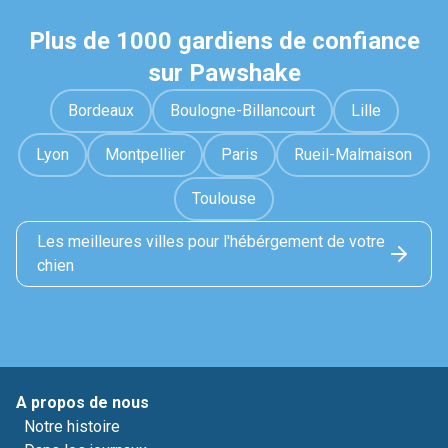
Plus de 1000 gardiens de confiance
sur Pawshake
Bordeaux
Boulogne-Billancourt
Lille
Lyon
Montpellier
Paris
Rueil-Malmaison
Toulouse
Les meilleures villes pour l'hébérgement de votre
chien
A propos de nous
Notre histoire