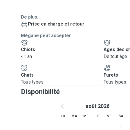
De plus...
Prise en charge et retour
Mégane peut accepter
Chiots
Âges des c
<1 an
De tout âge
Chats
Furets
Tous types
Tous types
Disponibilité
août 2026
LU
MA
ME
JE
VE
SA
1