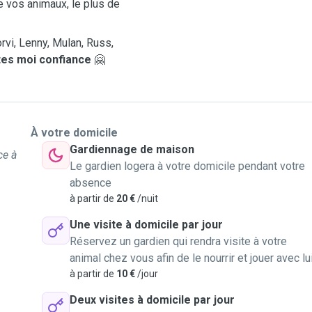
ue vos animaux, le plus de
vi, Lenny, Mulan, Russ,
tes moi confiance
🤗
À votre domicile
Gardiennage de maison
ce à
Le gardien logera à votre domicile pendant votre
absence
à partir de
20 €
/nuit
Une visite à domicile par jour
Réservez un gardien qui rendra visite à votre
animal chez vous afin de le nourrir et jouer avec lu
à partir de
10 €
/jour
Deux visites à domicile par jour