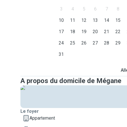
3
4
5
6
7
8
10
11
12
13
14
15
17
18
19
20
21
22
24
25
26
27
28
29
31
All
A propos du domicile de Mégane
Le foyer
Appartement