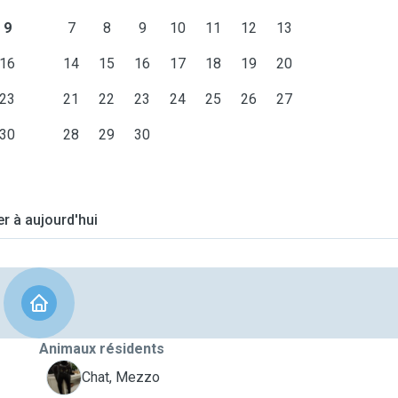
9
7
8
9
10
11
12
13
16
14
15
16
17
18
19
20
23
21
22
23
24
25
26
27
30
28
29
30
er à aujourd'hui
Animaux résidents
M
Chat, Mezzo