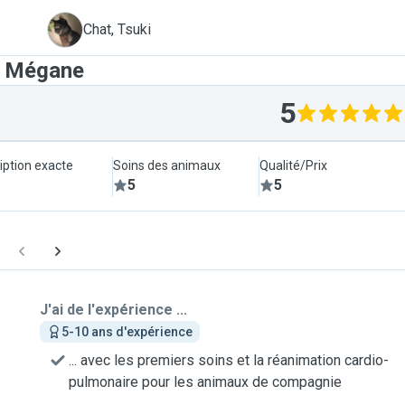
T
Chat, Tsuki
t Mégane
5
iption exacte
Soins des animaux
Qualité/Prix
5
5
J'ai de l'expérience ...
5-10 ans d'expérience
... avec les premiers soins et la réanimation cardio-
pulmonaire pour les animaux de compagnie