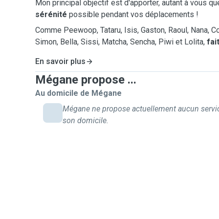
Mon principal objectif est d'apporter, autant à vous q
sérénité
possible pendant vos déplacements !
Comme Peewoop, Tataru, Isis, Gaston, Raoul, Nana, Cor
Simon, Bella, Sissi, Matcha, Sencha, Piwi et Lolita,
fai
En savoir plus
Mégane propose ...
Au domicile de Mégane
Mégane ne propose actuellement aucun servi
son domicile.