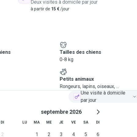
Deux visites à domicile par jour
à partir de
15 €
/jour
hiens
Tailles des chiens
0-8 kg
Petits animaux
Rongeurs, lapins, oiseaux, ...
Une visite à domicile
par jour
septembre 2026
DI
LU
MA
ME
JE
VE
SA
DI
2
1
2
3
4
5
6