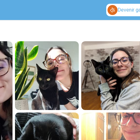
Devenir g