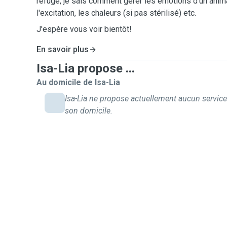
refuge, je sais comment gérer les émotions d'un anima
l'excitation, les chaleurs (si pas stérilisé) etc.
J'espère vous voir bientôt!
En savoir plus
Isa-Lia propose ...
Au domicile de Isa-Lia
Isa-Lia ne propose actuellement aucun service
son domicile.