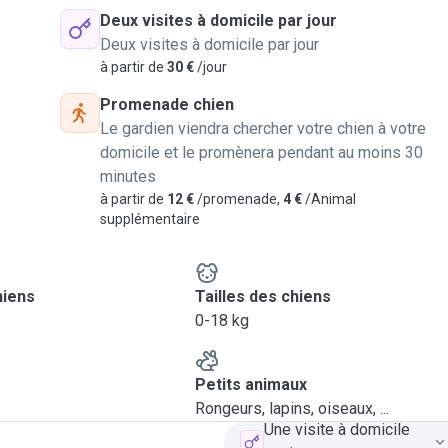
Deux visites à domicile par jour
Deux visites à domicile par jour
à partir de
30 €
/jour
Promenade chien
Le gardien viendra chercher votre chien à votre
domicile et le promènera pendant au moins 30
minutes
à partir de
12 €
/promenade,
4 €
/Animal
supplémentaire
hiens
Tailles des chiens
0-18 kg
Petits animaux
Rongeurs, lapins, oiseaux, ...
Une visite à domicile