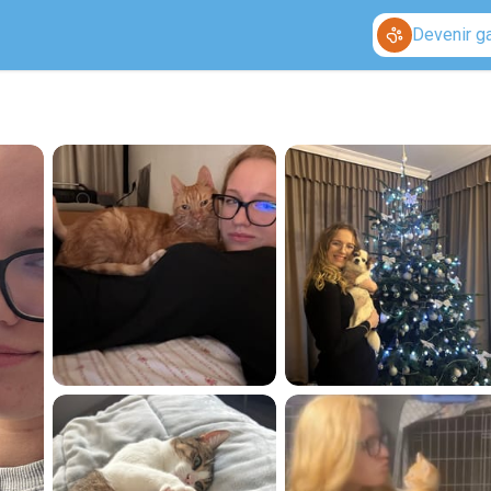
Devenir g