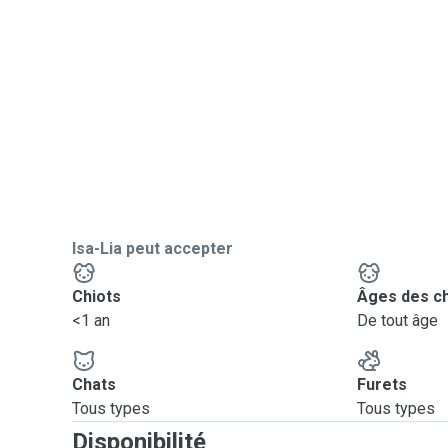
Isa-Lia peut accepter
Chiots
Âges des c
<1 an
De tout âge
Chats
Furets
Tous types
Tous types
Disponibilité