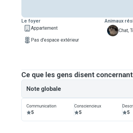
Le foyer
Animaux rés
Appartement
T
Chat, T
Pas d'espace extérieur
Ce que les gens disent concernant
Note globale
Communication
Consciencieux
Descr
5
5
5