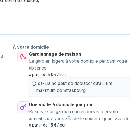
l, comme l'anxiété,
À votre domicile
Gardiennage de maison
 à
Le gardien logera à votre domicile pendant votre
absence
à partir de
50 €
/nuit
Isa-Lia ne peut se déplacer qu'à 2 km
maximum de Strasbourg.
Une visite à domicile par jour
Réservez un gardien qui rendra visite à votre
animal chez vous afin de le nourrir et jouer avec lu
à partir de
15 €
/jour