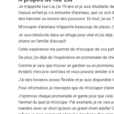
Je m'appelle Isa-Lia, j'ai 19 ans et je suis étudiante d
Depuis enfant je vis entourée d'animaux, que ce soit 
des hamster ou encore des poissons. En tout, j'ai eu 7
M'occuper d'animaux m'apporte beaucoup de plaisir, c
Je suis bénévole dans un refuge pour chat et j'ai déjà 
chiens en famille d'accueil!
Cette expérience me permet de m'occuper de vos pe
De plus, j'ai déjà de l'expérience en promenade de chi
Comme je sais que trouver un gardien ou un promeneur
évident, mes prix sont bas et vous pouvez annuler à t
J'ai des horaires assez flexible et je suis disponible
Pour information, je n'accepte que de m'occuper d'an
J'optimise chaque promenade et garde pour que cela
l'animal du quel je m'occupe. Par exemple, je ne vais
manière avec un chiot qu'avec un grand chien adulte!