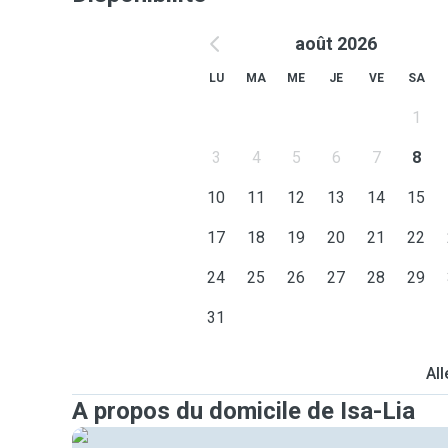
août 2026
LU
MA
ME
JE
VE
SA
1
3
4
5
6
7
8
10
11
12
13
14
15
17
18
19
20
21
22
24
25
26
27
28
29
31
All
A propos du domicile de Isa-Lia