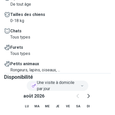
De tout âge
Tailles des chiens
0-18 kg
Chats
Tous types
Furets
Tous types
Petits animaux
Rongeurs, lapins, oiseaux, ...
Disponibilité
Une visite à domicile
par jour
août 2026
LU
MA
ME
JE
VE
SA
DI