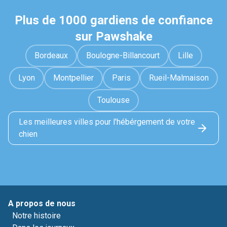
Plus de 1000 gardiens de confiance
sur Pawshake
Bordeaux
Boulogne-Billancourt
Lille
Lyon
Montpellier
Paris
Rueil-Malmaison
Toulouse
Les meilleures villes pour l'hébérgement de votre
chien
A propos de nous
Notre histoire