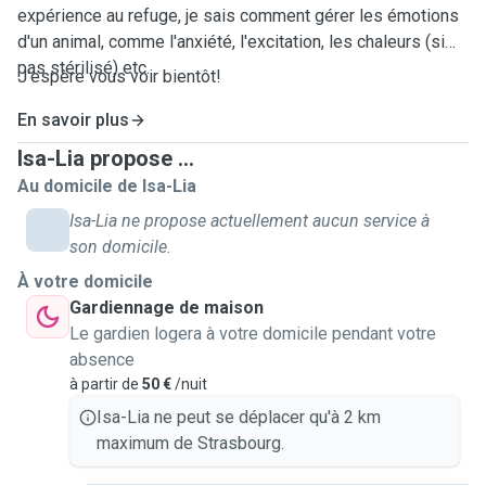
expérience au refuge, je sais comment gérer les émotions
d'un animal, comme l'anxiété, l'excitation, les chaleurs (si
pas stérilisé) etc.
J'espère vous voir bientôt!
En savoir plus
Isa-Lia propose ...
Au domicile de Isa-Lia
Isa-Lia ne propose actuellement aucun service à
son domicile.
À votre domicile
Gardiennage de maison
Le gardien logera à votre domicile pendant votre
absence
à partir de
50 €
/nuit
Isa-Lia ne peut se déplacer qu'à 2 km
maximum de Strasbourg.