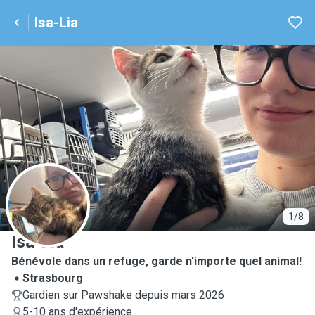
Isa-Lia
I
1/8
Isa-Lia
Bénévole dans un refuge, garde n'importe quel animal!
Strasbourg
Gardien sur Pawshake depuis mars 2026
5-10 ans d'expérience