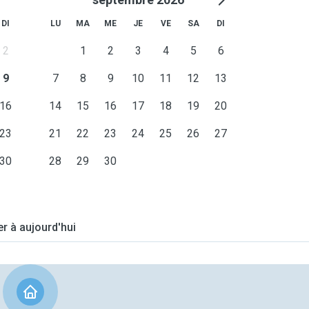
DI
LU
MA
ME
JE
VE
SA
DI
2
1
2
3
4
5
6
9
7
8
9
10
11
12
13
16
14
15
16
17
18
19
20
23
21
22
23
24
25
26
27
30
28
29
30
er à aujourd'hui