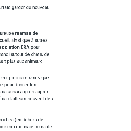
urrais garder de nouveau
heureuse
maman de
cueil, ainsi que 2 autres
ssociation ERA
pour
andi autour de chats, de
sait plus aux animaux
 leur premiers soins que
nce pour donner les
mais aussi auprès auprès
fais d'ailleurs souvent des
proches (en dehors de
pour moi monnaie courante