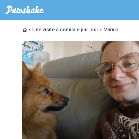
Une visite à domicile par jour
Marion