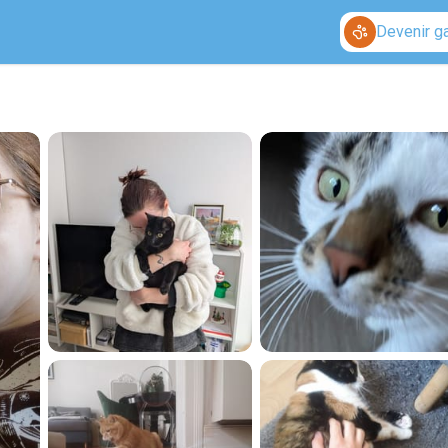
Devenir g