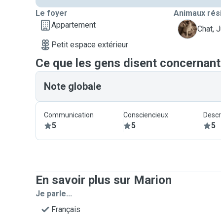
Le foyer
Animaux rés
Appartement
J
Chat, 
Petit espace extérieur
Ce que les gens disent concernan
Note globale
Communication
Consciencieux
Descr
5
5
5
En savoir plus sur Marion
Je parle...
Français