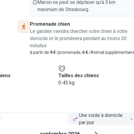
Marion ne peut se déplacer qu'à 5 km
maximum de Strasbourg.
Promenade chien
Le gardien viendra chercher votre chien à votre
domicile et le promènera pendant au moins 30
minutes
à partir de
9 €
/promenade,
6 €
/Animal supplémentair
hiens
Tailles des chiens
0-45 kg
Une visite à domicile
par jour
septembre 2026