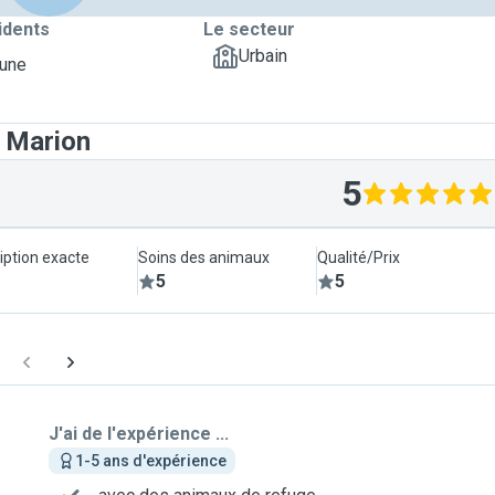
idents
Le secteur
Urbain
June
t Marion
5
iption exacte
Soins des animaux
Qualité/Prix
5
5
J'ai de l'expérience ...
1-5 ans d'expérience