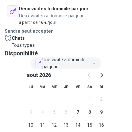
Deux visites à domicile par jour
Deux visites à domicile par jour
à partir de
16 €
/jour
Sandra peut accepter
Chats
Tous types
Disponibilité
Une visite à domicile
par jour
août 2026
LU
MA
ME
JE
VE
SA
DI
1
2
3
4
5
6
7
8
9
10
11
12
13
14
15
16