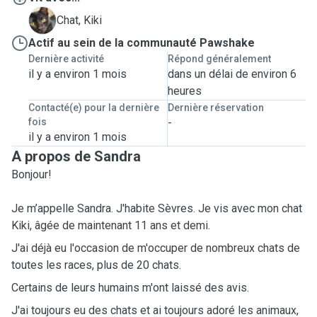
K
Chat, Kiki
Actif au sein de la communauté Pawshake
Dernière activité
Répond généralement
il y a environ 1 mois
dans un délai de environ 6
heures
Contacté(e) pour la dernière
Dernière réservation
fois
-
il y a environ 1 mois
A propos de Sandra
Bonjour!
Je m’appelle Sandra. J'habite Sèvres. Je vis avec mon chat
Kiki, âgée de maintenant 11 ans et demi.
J'ai déjà eu l'occasion de m'occuper de nombreux chats de
toutes les races, plus de 20 chats.
Certains de leurs humains m'ont laissé des avis.
J'ai toujours eu des chats et ai toujours adoré les animaux,