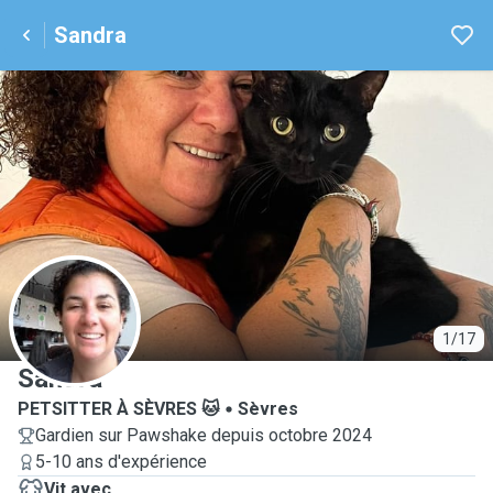
Sandra
S
1/17
Sandra
PETSITTER À SÈVRES 🐱
Sèvres
Gardien sur Pawshake depuis octobre 2024
5-10 ans d'expérience
Vit avec...