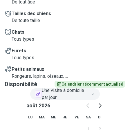
De tout âge
Tailles des chiens
De toute taille
Chats
Tous types
Furets
Tous types
Petits animaux
Rongeurs, lapins, oiseaux, ...
Disponibilité
Calendrier récemment actualisé
Une visite à domicile
par jour
août 2026
LU
MA
ME
JE
VE
SA
DI
1
2