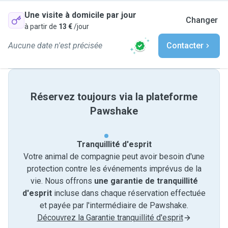
Une visite à domicile par jour
Changer
à partir de
13 €
/jour
Aucune date n'est précisée
Contacter
Réservez toujours via la plateforme
Pawshake
Tranquillité d'esprit
Votre animal de compagnie peut avoir besoin d'une
protection contre les événements imprévus de la
vie. Nous offrons
une garantie de tranquillité
d'esprit
incluse dans chaque réservation effectuée
et payée par l'intermédiaire de Pawshake.
Découvrez la Garantie tranquillité d'esprit