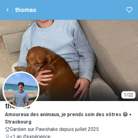
thomas
T
1/22
thomas
Amoureux des animaux, je prends soin des vôtres 😃
Strasbourg
Gardien sur Pawshake depuis juillet 2025
<1 an d'expérience