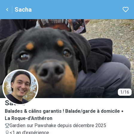
Sacha
S
1/16
Sacha
Balades & câlins garantis ! Balade/garde à domicile
La Roque-d'Anthéron
Gardien sur Pawshake depuis décembre 2025
<1 an d'expérience