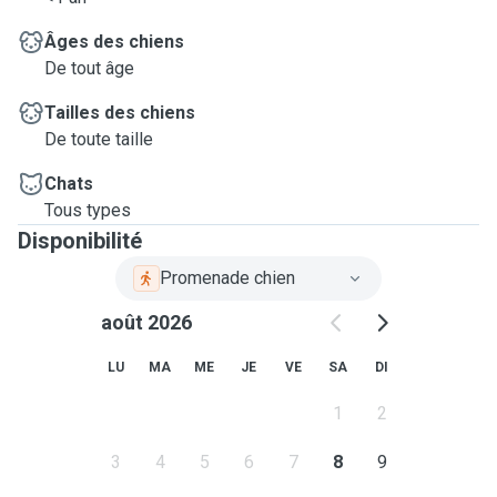
Âges des chiens
De tout âge
Tailles des chiens
De toute taille
Chats
Tous types
Disponibilité
Promenade chien
août 2026
LU
MA
ME
JE
VE
SA
DI
1
2
3
4
5
6
7
8
9