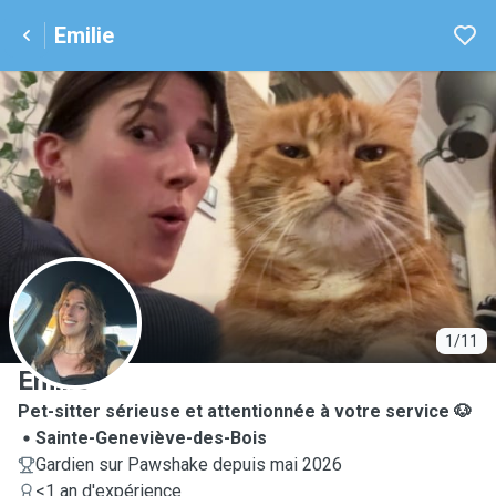
Emilie
E
1/11
Emilie
Pet-sitter sérieuse et attentionnée à votre service 🐶
Sainte-Geneviève-des-Bois
Gardien sur Pawshake depuis mai 2026
<1 an d'expérience