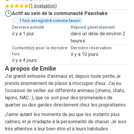
(
1 évaluation
)
Actif au sein de la communauté Pawshake
1 fois enregistré comme favori
Dernière activité
Répond généralement
il y a 1 jour
dans un délai de environ 2
heures
Contacté(e) pour la dernière
Dernière réservation
fois
il y a 10 jours
il y a 4 jours
A propos de Emilie
J’ai grandi entourée d’animaux et, depuis toute petite, je
prends énormément de plaisir à m’occuper d’eux. J’ai eu
l’occasion de veiller sur différents animaux (chiens, chats,
lapins, NAC…), que ce soit pour des promenades de
quartier ou des gardes directement chez les propriétaires.
J’aime autant les moments de jeu que les instants plus
calmes, et je m’adapte à la personnalité de chacun. Je suis
très attentive à leur bien-être et à leurs habitudes.