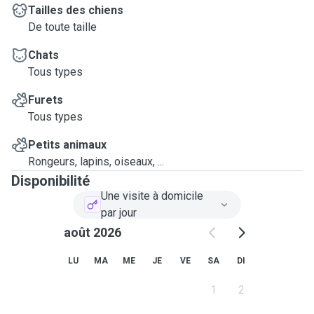
Tailles des chiens
De toute taille
Chats
Tous types
Furets
Tous types
Petits animaux
Rongeurs, lapins, oiseaux, ...
Disponibilité
Une visite à domicile
par jour
août 2026
LU
MA
ME
JE
VE
SA
DI
1
2