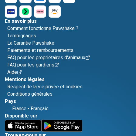
En savoir plus
Comment fonctionne Pawshake ?
Témoignages
La Garantie Pawshake
Paiements et remboursements
FAQ pour les propriétaires d'animaux
FAQ pour les gardiens
Aide
Mentions légales
Respect de la vie privée et cookies
Conditions générales
Pays
France
-
Français
Disponible sur
Trouvez-nous sur