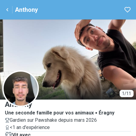
Anthony
A
1/11
Anthony
Une seconde famille pour vos animaux
Éragny
Gardien sur Pawshake depuis mars 2026
<1 an d'expérience
Vit avec...