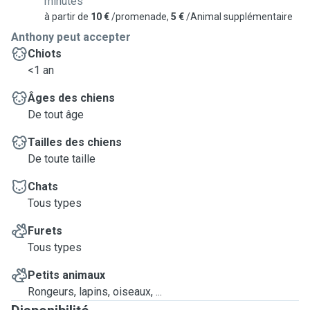
minutes
à partir de
10 €
/promenade,
5 €
/Animal supplémentaire
Anthony peut accepter
Chiots
<1 an
Âges des chiens
De tout âge
Tailles des chiens
De toute taille
Chats
Tous types
Furets
Tous types
Petits animaux
Rongeurs, lapins, oiseaux, ...