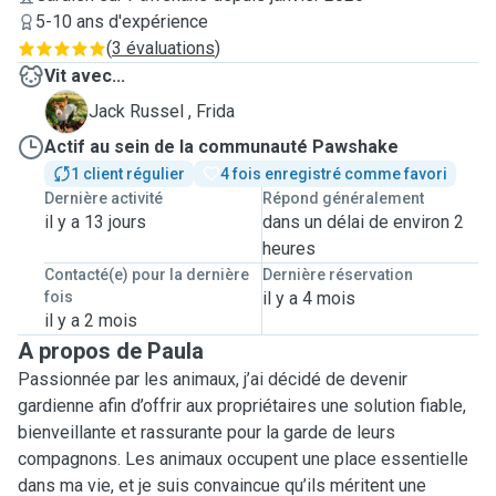
5-10 ans d'expérience
(
3 évaluations
)
Vit avec...
F
Jack Russel , Frida
Actif au sein de la communauté Pawshake
1 client régulier
4 fois enregistré comme favori
Dernière activité
Répond généralement
il y a 13 jours
dans un délai de environ 2
heures
Contacté(e) pour la dernière
Dernière réservation
fois
il y a 4 mois
il y a 2 mois
A propos de Paula
Passionnée par les animaux, j’ai décidé de devenir
gardienne afin d’offrir aux propriétaires une solution fiable,
bienveillante et rassurante pour la garde de leurs
compagnons. Les animaux occupent une place essentielle
dans ma vie, et je suis convaincue qu’ils méritent une