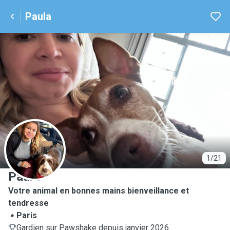
Paula
P
1/21
Paula
Votre animal en bonnes mains bienveillance et
tendresse
Paris
Gardien sur Pawshake depuis janvier 2026