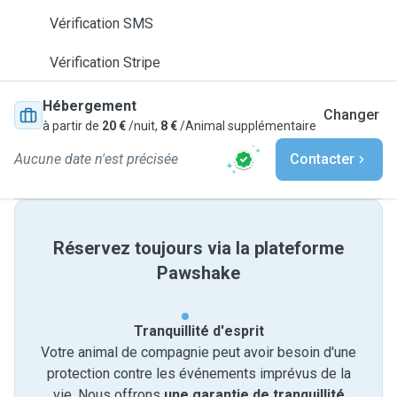
Vérification SMS
Vérification Stripe
Hébergement
Changer
à partir de
20 €
/nuit,
8 €
/Animal supplémentaire
Aucune date n'est précisée
Contacter
Réservez toujours via la plateforme
Pawshake
Tranquillité d'esprit
Votre animal de compagnie peut avoir besoin d'une
protection contre les événements imprévus de la
vie. Nous offrons
une garantie de tranquillité