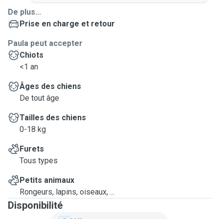
De plus...
Prise en charge et retour
Paula peut accepter
Chiots
<1 an
Âges des chiens
De tout âge
Tailles des chiens
0-18 kg
Furets
Tous types
Petits animaux
Rongeurs, lapins, oiseaux, ...
Disponibilité